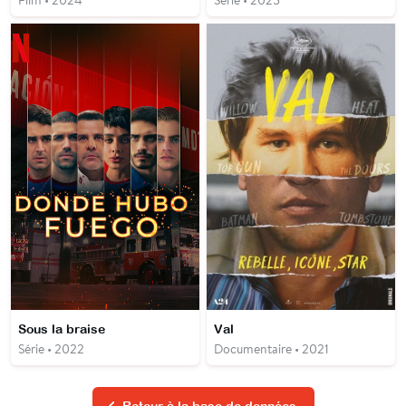
Sous la braise
Val
Série • 2022
Documentaire • 2021