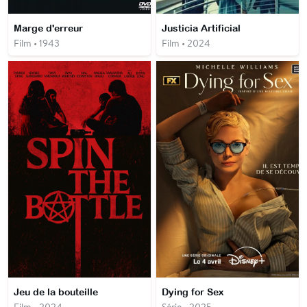
Marge d'erreur
Justicia Artificial
Film • 1943
Film • 2024
Jeu de la bouteille
Dying for Sex
Film • 2024
Série • 2025