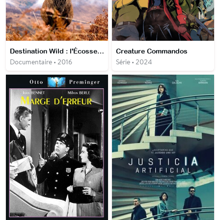
Destination Wild : l'Écosse à l'état sauvage
Creature Commandos
Documentaire • 2016
Série • 2024