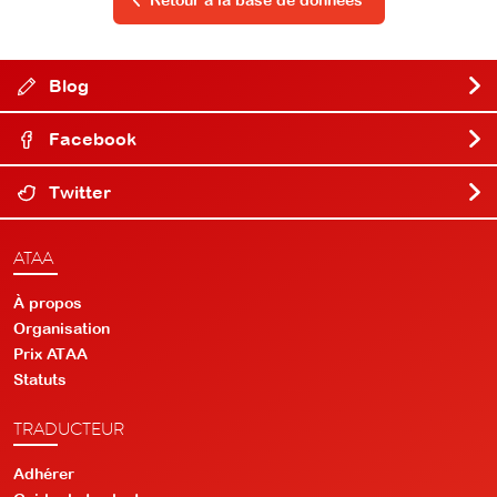
Retour à la base de données
Blog
Facebook
Twitter
ATAA
À propos
Organisation
Prix ATAA
Statuts
TRADUCTEUR
Adhérer