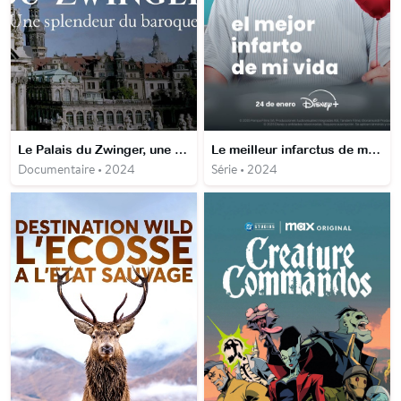
Le Palais du Zwinger, une splendeur du baroque
Le meilleur infarctus de ma vie
Documentaire • 2024
Série • 2024