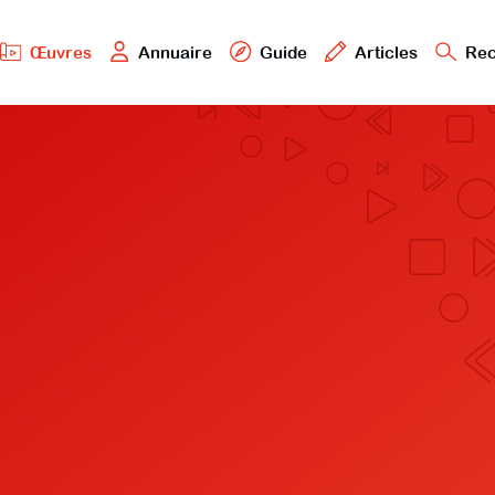
Œuvres
Annuaire
Guide
Articles
Rec