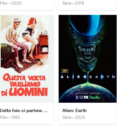
Film • 2020
Série • 2019
Cette fois-ci parlons des hommes
Alien: Earth
Film • 1965
Série • 2025