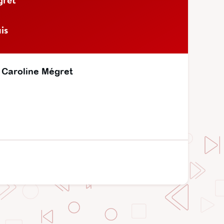
is
 Caroline Mégret