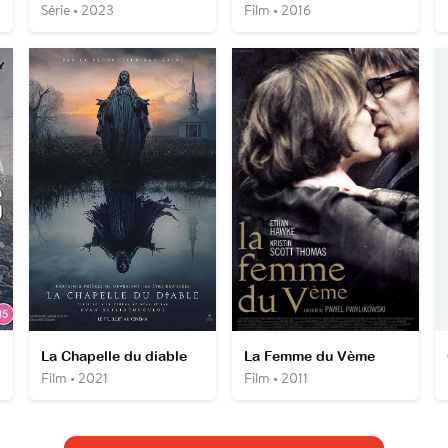
Série • 2023
Film • 2016
La Chapelle du diable
La Femme du Vème
Film • 2021
Film • 2011