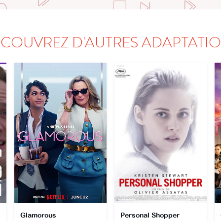
COUVREZ D'AUTRES ADAPTATI
Glamorous
Personal Shopper