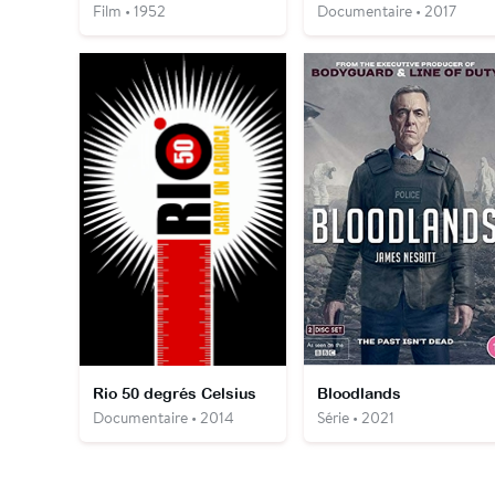
Film • 1952
Documentaire • 2017
Rio 50 degrés Celsius
Bloodlands
Documentaire • 2014
Série • 2021