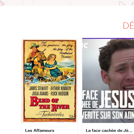
DÉ
Les Affameurs
La face cachée de Jésus : la vérité sur son ADN