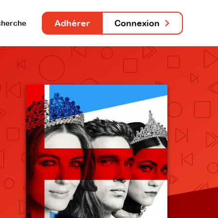
Adhérer
Connexion
herche