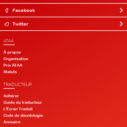
Facebook
Twitter
ATAA
À propos
Organisation
Prix ATAA
Statuts
TRADUCTEUR
Adhérer
Guide du traducteur
L'Écran Traduit
Code de déontologie
Annuaire