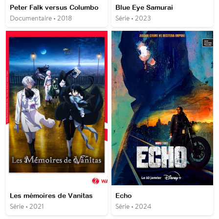
Peter Falk versus Columbo
Blue Eye Samurai
Documentaire • 2018
Série • 2023
Les mémoires de Vanitas
Echo
Série • 2021
Série • 2024