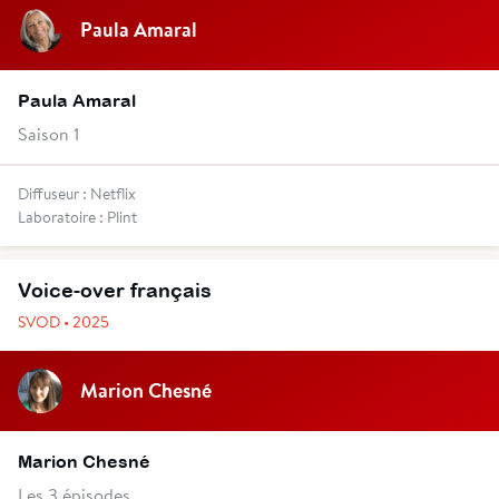
Paula Amaral
Paula Amaral
Saison 1
Diffuseur : Netflix
Laboratoire : Plint
Voice-over français
SVOD • 2025
Marion Chesné
Marion Chesné
Les 3 épisodes