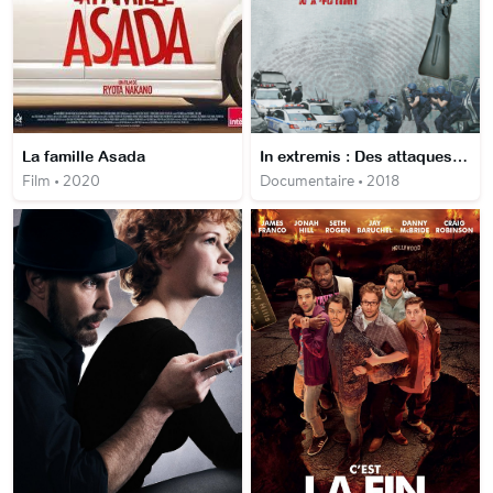
La famille Asada
In extremis : Des attaques terroristes déjouées
Film • 2020
Documentaire • 2018