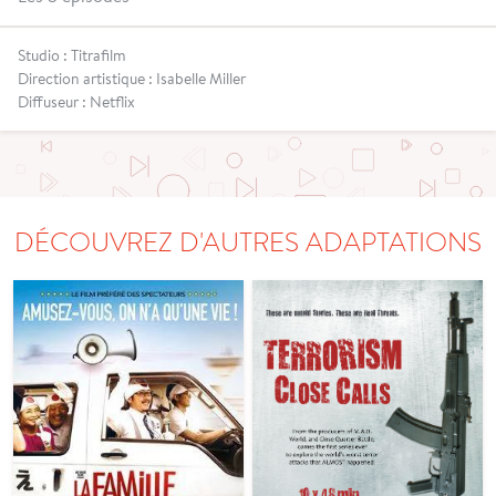
Studio : Titrafilm
Direction artistique : Isabelle Miller
Diffuseur : Netflix
DÉCOUVREZ D'AUTRES ADAPTATIONS