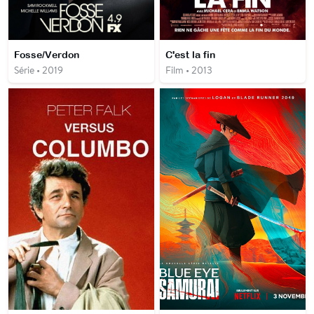
Fosse/Verdon
C'est la fin
Série • 2019
Film • 2013