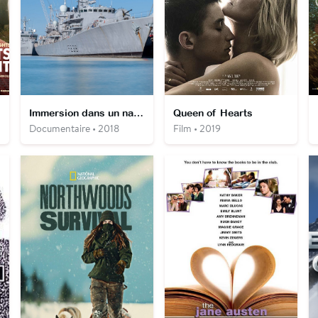
Immersion dans un navire de guerre
Queen of Hearts
Documentaire • 2018
Film • 2019