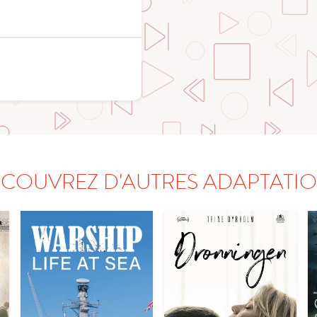
COUVREZ D'AUTRES ADAPTATI