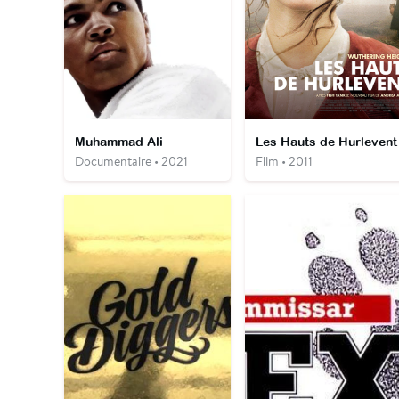
Muhammad Ali
Les Hauts de Hurlevent
Documentaire • 2021
Film • 2011