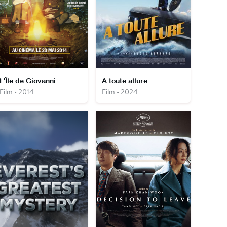
L'Île de Giovanni
A toute allure
Film • 2014
Film • 2024