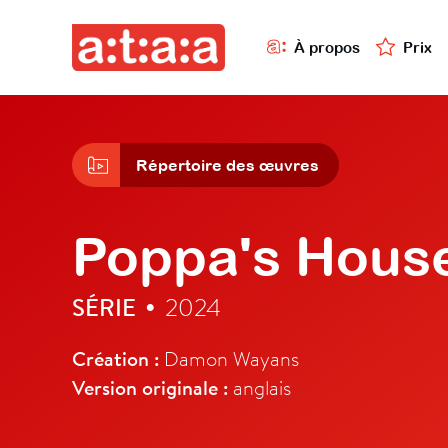
À propos
Prix
Répertoire des œuvres
Poppa's Hous
SÉRIE
2024
•
Création :
Damon Wayans
Version originale :
anglais