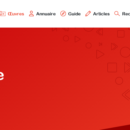
Œuvres
Annuaire
Guide
Articles
Rec
e