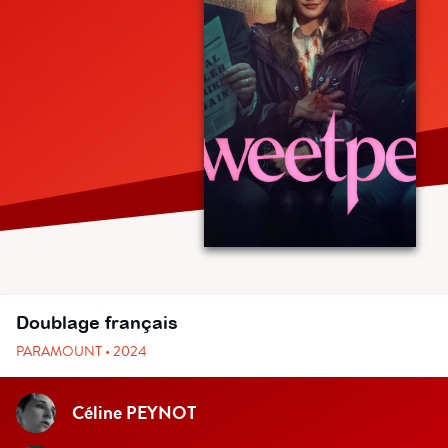
Doublage français
PARAMOUNT • 2024
Céline PEYNOT