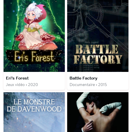
Eri's Forest
Battle Factory
Jeux vidéo • 2020
Documentaire • 2015