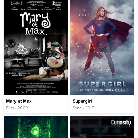
Mary et Max.
Supergirl
Film • 2009
Série • 2015