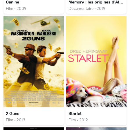
Canine
Memory : les origines d'Alien
Film • 2009
Documentaire • 2019
2 Guns
Starlet
Film • 2013
Film • 2012