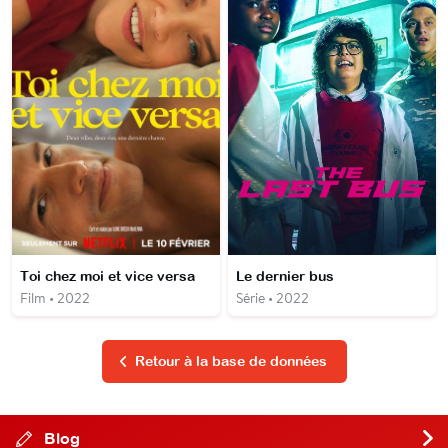
Toi chez moi et vice versa
Le dernier bus
Film • 2022
Série • 2022
Retour à la base de données
Blog