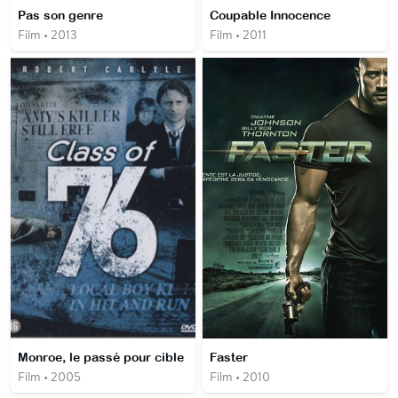
Pas son genre
Coupable Innocence
Film • 2013
Film • 2011
Monroe, le passé pour cible
Faster
Film • 2005
Film • 2010