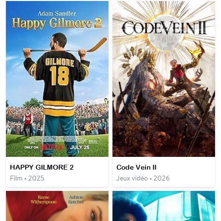
HAPPY GILMORE 2
Code Vein II
Film • 2025
Jeux vidéo • 2026