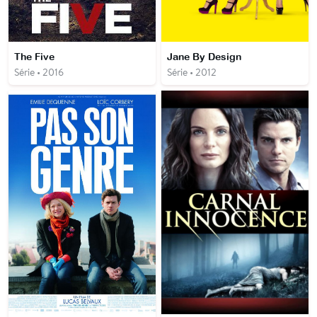
The Five
Jane By Design
Série • 2016
Série • 2012