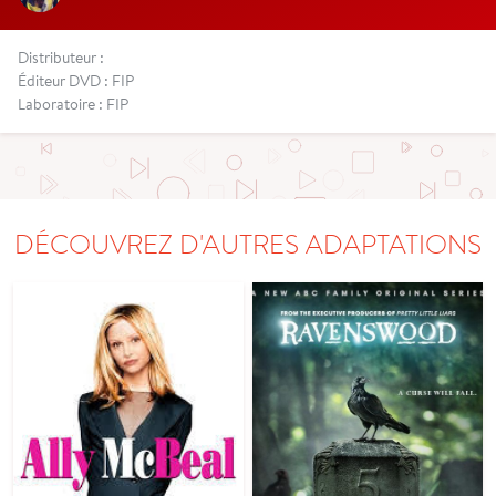
Distributeur :
Éditeur DVD : FIP
Laboratoire : FIP
DÉCOUVREZ D'AUTRES ADAPTATIONS