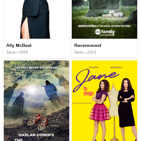
Ally McBeal
Ravenswood
Série • 1999
Série • 2013