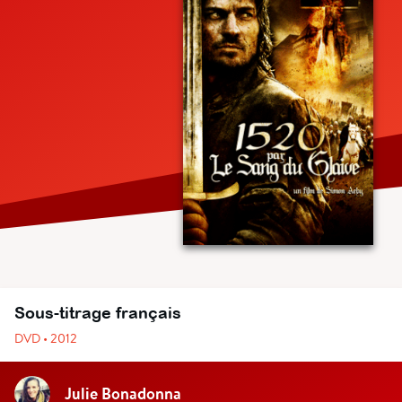
Sous-titrage français
DVD • 2012
Julie Bonadonna