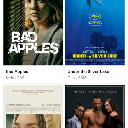
Bad Apples
Under the Silver Lake
Série • 2021
Film • 2018