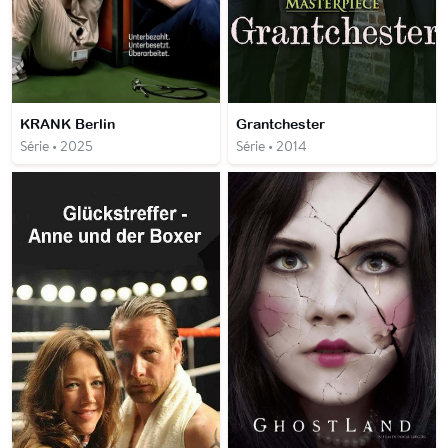
KRANK Berlin
Grantchester
Série • 2025
Série • 2014