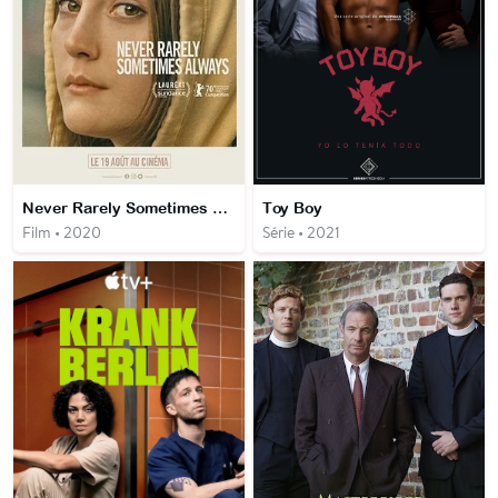
Never Rarely Sometimes Always
Toy Boy
Film • 2020
Série • 2021