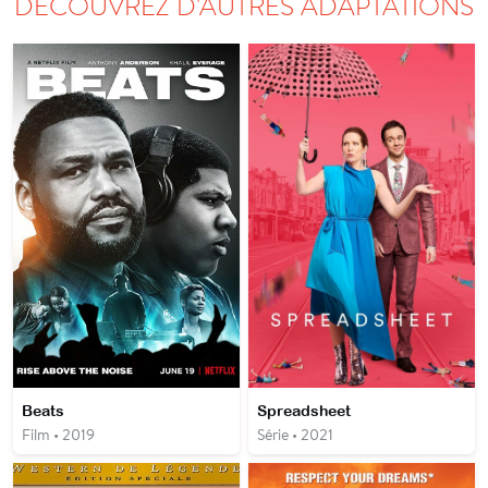
DÉCOUVREZ D'AUTRES ADAPTATIONS
Beats
Spreadsheet
Film • 2019
Série • 2021