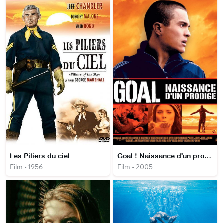
Les Piliers du ciel
Goal ! Naissance d'un prodige
Film • 1956
Film • 2005