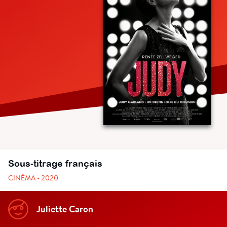
Sous-titrage français
CINÉMA • 2020
Juliette Caron