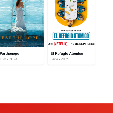
Parthenope
El Refugio Atómico
Film • 2024
Série • 2025