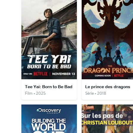
Tee Yai: Born to Be Bad
Le prince des dragons
Film • 2025
Série • 2018