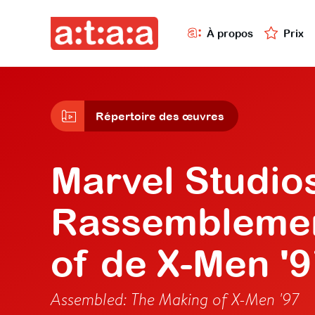
À propos
Prix
Répertoire des œuvres
Marvel Studio
Rassemblemen
of de X-Men '
Assembled: The Making of X-Men '97