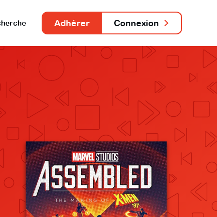
Adhérer
Connexion
herche