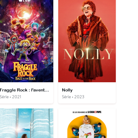
Fraggle Rock : l'aventure continue
Nolly
Série • 2021
Série • 2023