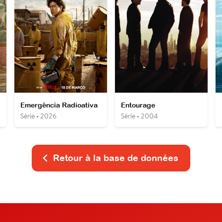
Emergência Radioativa
Entourage
Série • 2026
Série • 2004
Retour à la base de données