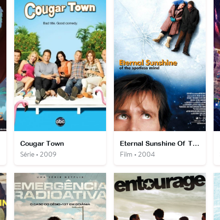
Cougar Town
Eternal Sunshine Of The Spotless Mind
Série • 2009
Film • 2004