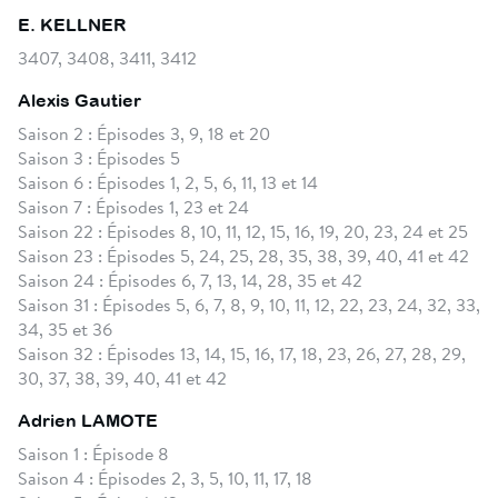
E. KELLNER
3407, 3408, 3411, 3412
Alexis Gautier
Saison 2 : Épisodes 3, 9, 18 et 20
Saison 3 : Épisodes 5
Saison 6 : Épisodes 1, 2, 5, 6, 11, 13 et 14
Saison 7 : Épisodes 1, 23 et 24
Saison 22 : Épisodes 8, 10, 11, 12, 15, 16, 19, 20, 23, 24 et 25
Saison 23 : Épisodes 5, 24, 25, 28, 35, 38, 39, 40, 41 et 42
Saison 24 : Épisodes 6, 7, 13, 14, 28, 35 et 42
Saison 31 : Épisodes 5, 6, 7, 8, 9, 10, 11, 12, 22, 23, 24, 32, 33,
34, 35 et 36
Saison 32 : Épisodes 13, 14, 15, 16, 17, 18, 23, 26, 27, 28, 29,
30, 37, 38, 39, 40, 41 et 42
Adrien LAMOTE
Saison 1 : Épisode 8
Saison 4 : Épisodes 2, 3, 5, 10, 11, 17, 18