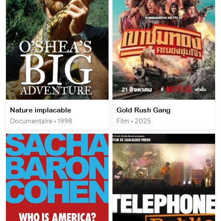
Nature implacable
Gold Rush Gang
Documentaire • 1998
Film • 2025