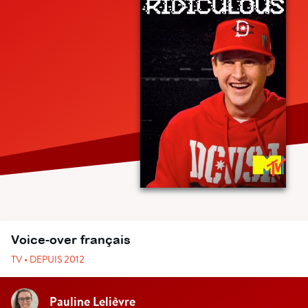
Voice-over français
TV • DEPUIS 2012
Pauline Lelièvre