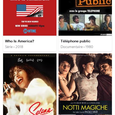
Who Is America?
Téléphone public
Série • 2018
Documentaire • 1980