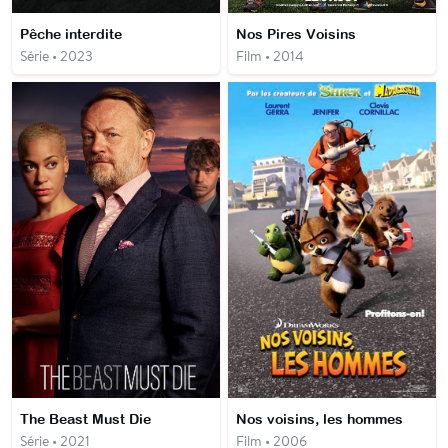
Pêche interdite
Nos Pires Voisins
Série • 2023
Film • 2014
The Beast Must Die
Nos voisins, les hommes
Série • 2021
Film • 2006