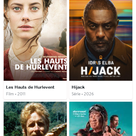
Les Hauts de Hurlevent
Hijack
Film • 2011
Série • 2026