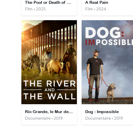
The Pool or Death of A Gold Fish
A Real Pain
Film • 2025
Film • 2024
Rio Grande, le Mur de la Discorde
Dog : Impossible
Documentaire • 2019
Documentaire • 2019