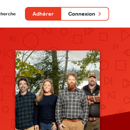
Adhérer
Connexion
herche