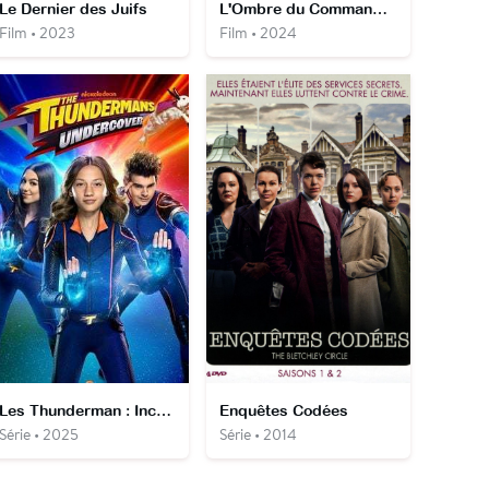
Le Dernier des Juifs
L'Ombre du Commandant
Film • 2023
Film • 2024
Les Thunderman : Incognito
Enquêtes Codées
Série • 2025
Série • 2014