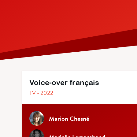
Voice-over français
TV • 2022
Marion Chesné
Marielle Lemarchand