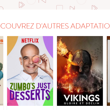
COUVREZ D'AUTRES ADAPTATI