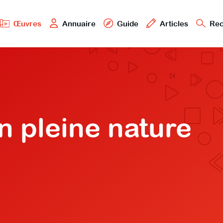
Œuvres
Annuaire
Guide
Articles
Rec
n pleine nature