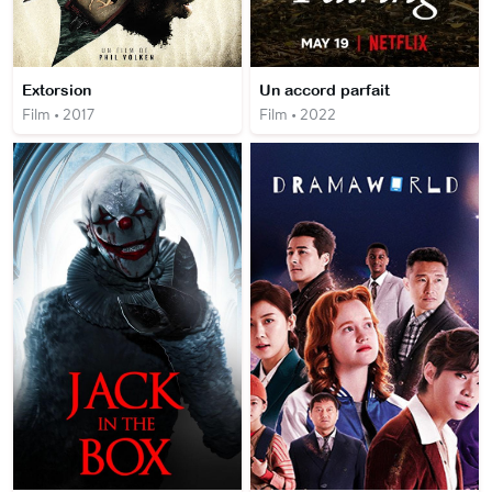
Extorsion
Un accord parfait
Film • 2017
Film • 2022