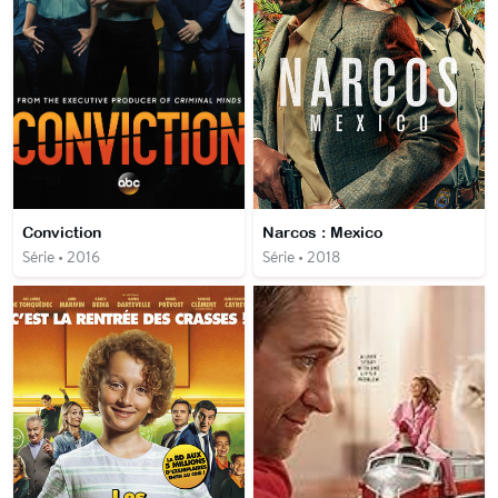
Conviction
Narcos : Mexico
Série • 2016
Série • 2018