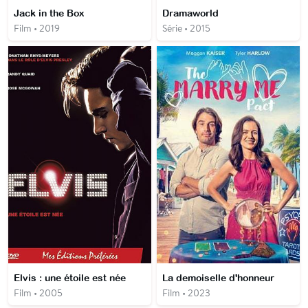
Jack in the Box
Dramaworld
Film • 2019
Série • 2015
Elvis : une étoile est née
La demoiselle d'honneur
Film • 2005
Film • 2023