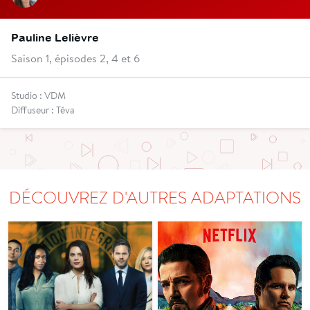
Pauline Lelièvre
Saison 1, épisodes 2, 4 et 6
Studio : VDM
Diffuseur : Téva
DÉCOUVREZ D'AUTRES ADAPTATIONS