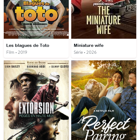
Les blagues de Toto
Miniature wife
Film • 2019
Série • 2026