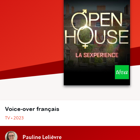
Voice-over français
TV • 2023
Pauline Lelièvre