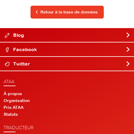
Retour à la base de données
Blog
Facebook
Twitter
ATAA
À propos
Organisation
Prix ATAA
Statuts
TRADUCTEUR