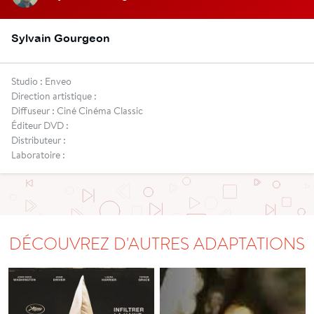
Sylvain Gourgeon
Studio : Enveo
Direction artistique :
Diffuseur : Ciné Cinéma Classic
Éditeur DVD :
Distributeur :
Laboratoire :
DÉCOUVREZ D'AUTRES ADAPTATIONS