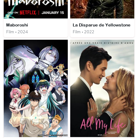
Maboroshi
La Disparue de Yellowstone
Film • 2024
Film • 2022