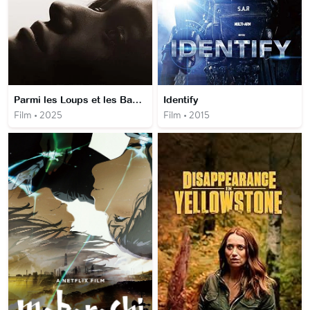
Parmi les Loups et les Bandits
Identify
Film • 2025
Film • 2015