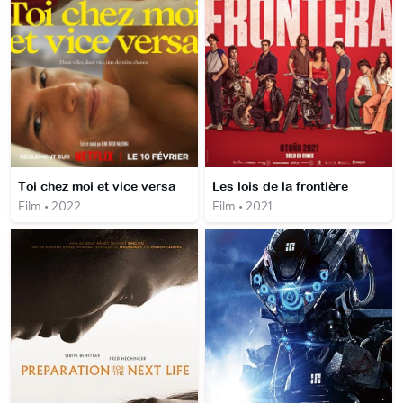
Toi chez moi et vice versa
Les lois de la frontière
Film • 2022
Film • 2021