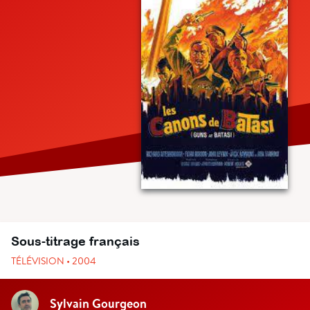
Sous-titrage français
TÉLÉVISION • 2004
Sylvain Gourgeon