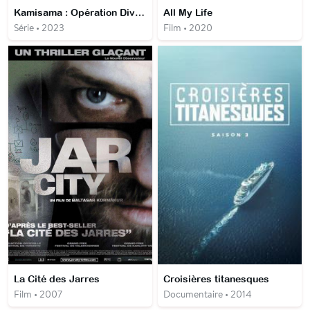
Kamisama : Opération Divine
All My Life
Série • 2023
Film • 2020
La Cité des Jarres
Croisières titanesques
Film • 2007
Documentaire • 2014