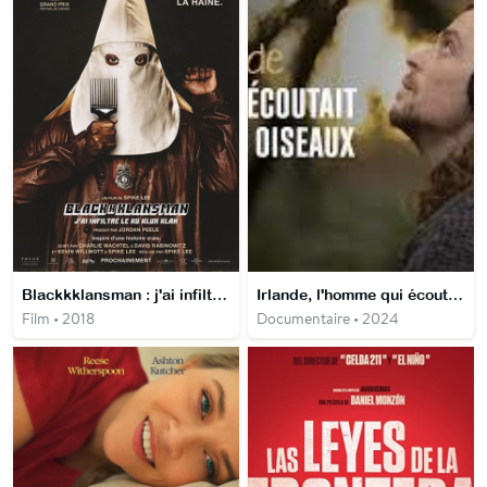
Blackkklansman : j'ai infiltré le Ku Klux Klan
Irlande, l'homme qui écoutait le chant des oiseaux
Film • 2018
Documentaire • 2024