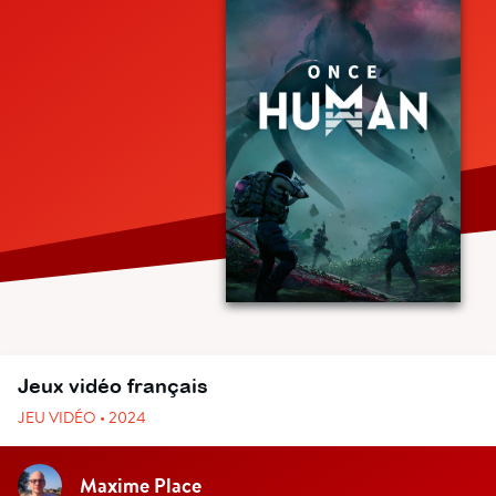
Jeux vidéo français
JEU VIDÉO • 2024
Maxime Place