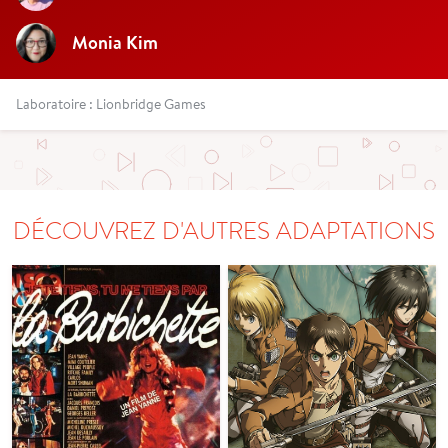
Monia Kim
Laboratoire : Lionbridge Games
DÉCOUVREZ D'AUTRES ADAPTATIONS