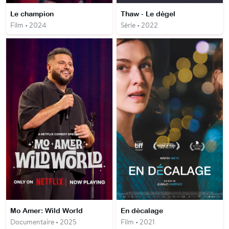
Le champion
Thaw - Le dégel
Film • 2024
Série • 2022
Mo Amer: Wild World
En décalage
Documentaire • 2025
Film • 2021