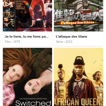
Je te tiens, tu me tiens par la barbichette
L'attaque des titans
Film • 1979
Série • 2013