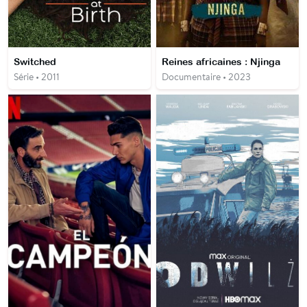
Switched
Reines africaines : Njinga
Série • 2011
Documentaire • 2023