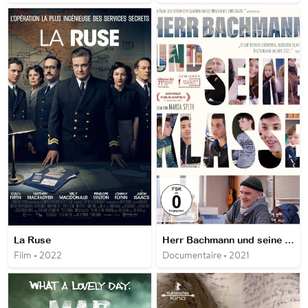
La Ruse
Herr Bachmann und seine Klasse
Film • 2022
Documentaire • 2021