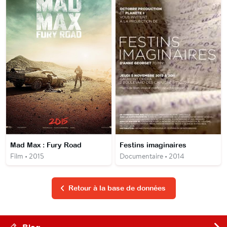
Mad Max : Fury Road
Festins imaginaires
Film • 2015
Documentaire • 2014
Retour à la base de données
Blog