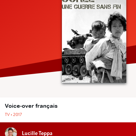
Voice-over français
TV • 2017
Lucille Teppa