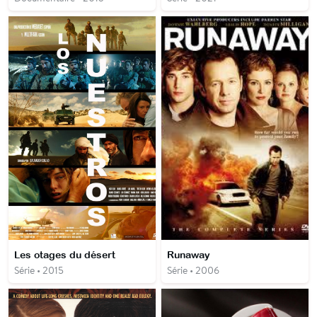
Les otages du désert
Runaway
Série • 2015
Série • 2006