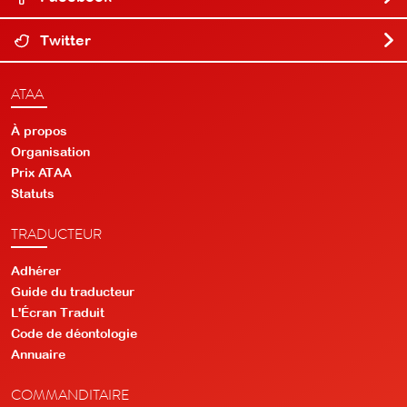
Twitter
ATAA
À propos
Organisation
Prix ATAA
Statuts
TRADUCTEUR
Adhérer
Guide du traducteur
L'Écran Traduit
Code de déontologie
Annuaire
COMMANDITAIRE