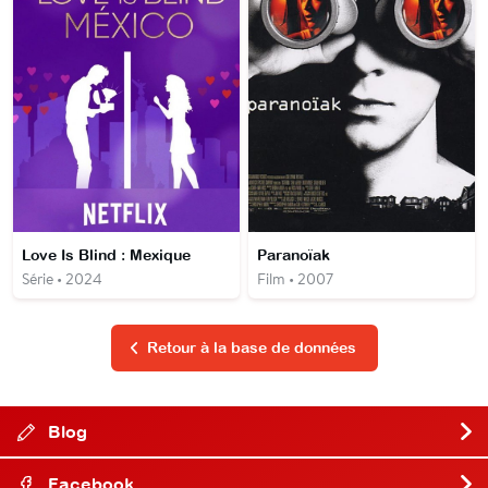
Love Is Blind : Mexique
Paranoïak
Série • 2024
Film • 2007
Retour à la base de données
Blog
Facebook