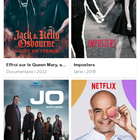
Effroi sur le Queen Mary, avec Jack et Kelly Osbourne
Imposters
Documentaire • 2022
Série • 2018