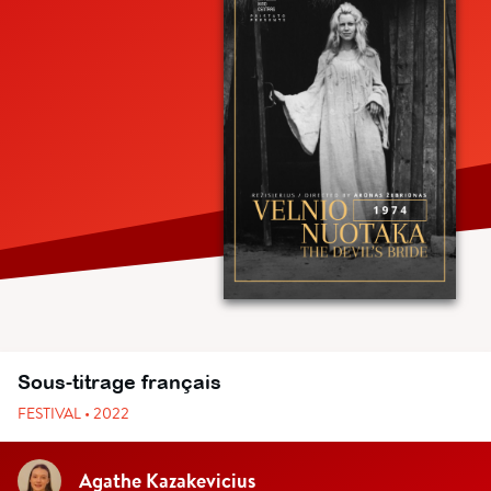
Sous-titrage français
FESTIVAL • 2022
Agathe Kazakevicius