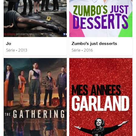
Jo
Zumbo's just desserts
Série • 2013
Série • 2016