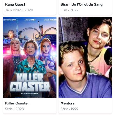
Kana Quest
Sisu - De l'Or et du Sang
Jeux vidéo • 2020
Film • 2022
Killer Coaster
Mentors
Série • 2023
Série • 1999