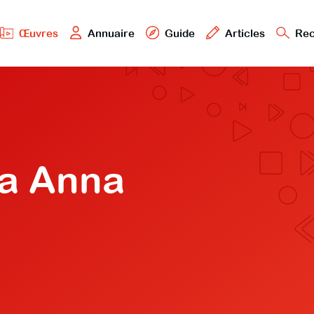
Œuvres
Annuaire
Guide
Articles
Rec
ta Anna