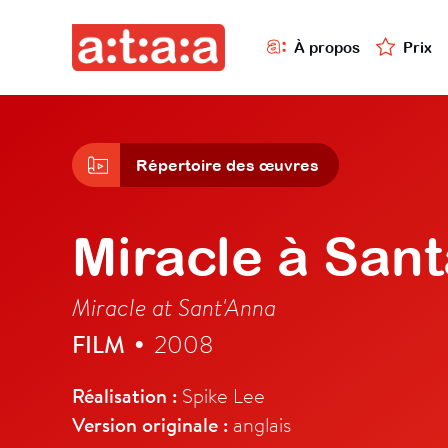
À propos
Prix
Répertoire des œuvres
Miracle à San
Miracle at Sant'Anna
FILM
2008
•
Réalisation :
Spike Lee
Version originale :
anglais