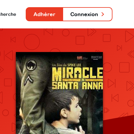
Adhérer
Connexion
herche