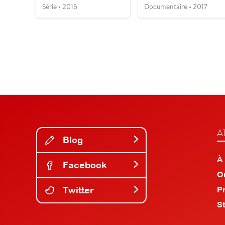
Série • 2015
Documentaire • 2017
A
Blog
À
Facebook
O
Twitter
P
S