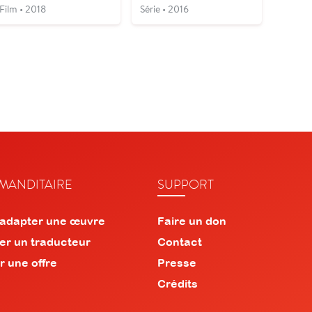
Film • 2018
Série • 2016
ANDITAIRE
SUPPORT
 adapter une œuvre
Faire un don
er un traducteur
Contact
r une offre
Presse
Crédits