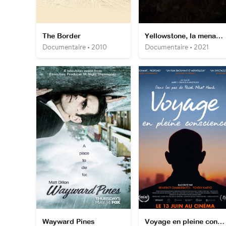
The Border
Yellowstone, la menace du super volcan
Documentaire • 2010
Documentaire • 2021
Wayward Pines
Voyage en pleine conscience