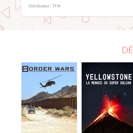
Distributeur : TFM
DÉ