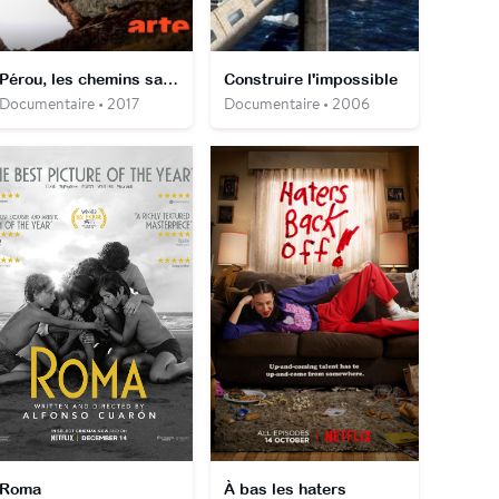
Pérou, les chemins sacrés
Construire l'impossible
Documentaire • 2017
Documentaire • 2006
Roma
À bas les haters