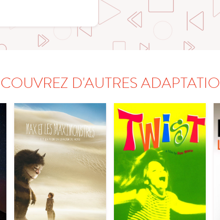
COUVREZ D'AUTRES ADAPTATI