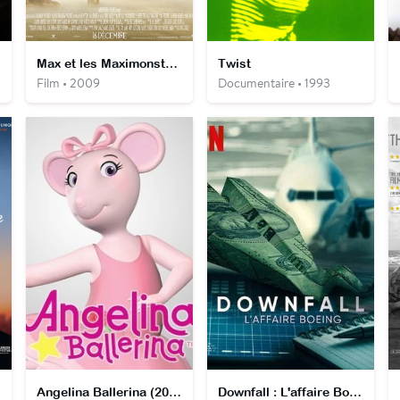
Max et les Maximonstres
Twist
Film • 2009
Documentaire • 1993
Angelina Ballerina (2009)
Downfall : L'affaire Boeing