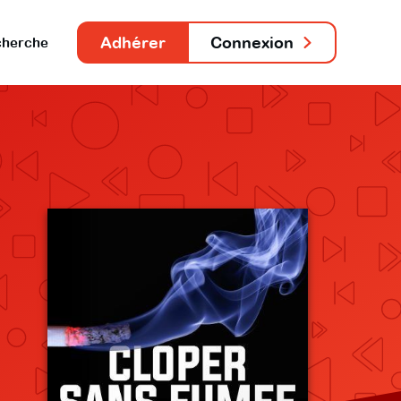
Adhérer
Connexion
herche