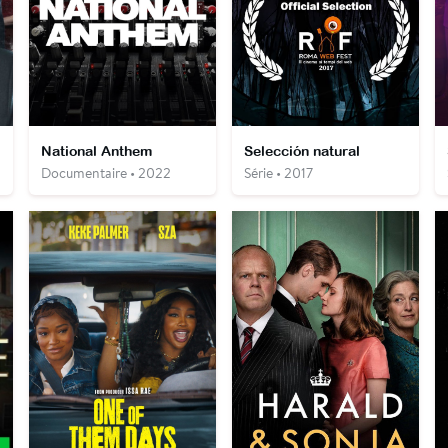
National Anthem
Selección natural
Documentaire • 2022
Série • 2017