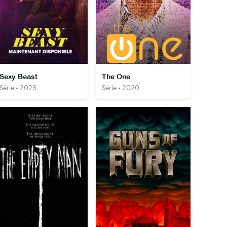
Sexy Beast
The One
Série • 2023
Série • 2020