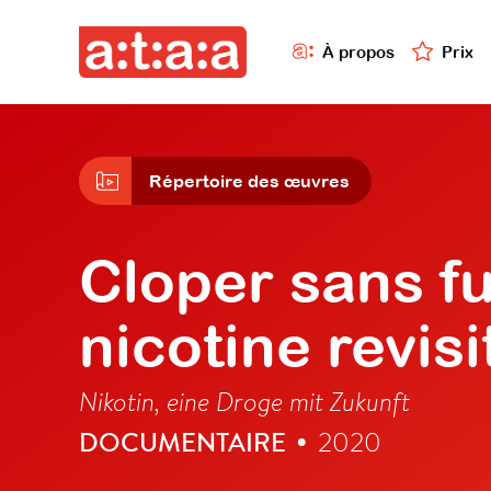
À propos
Prix
Répertoire des œuvres
Cloper sans f
nicotine revisi
Nikotin, eine Droge mit Zukunft
DOCUMENTAIRE
2020
•