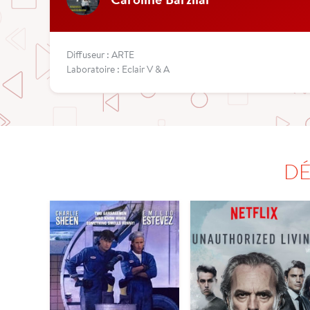
Diffuseur : ARTE
Laboratoire : Eclair V & A
DÉ