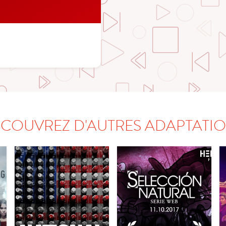
COUVREZ D'AUTRES ADAPTATI