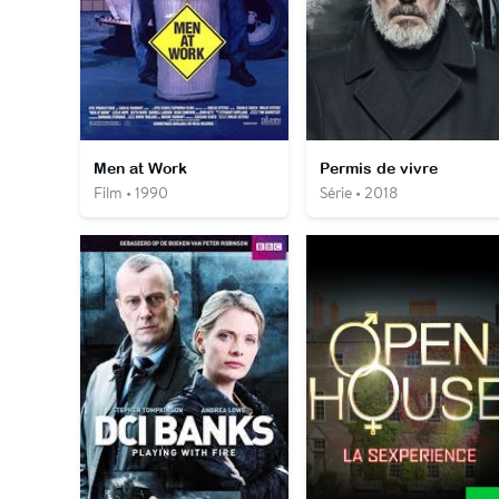
Men at Work
Permis de vivre
Film • 1990
Série • 2018