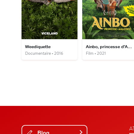
Weediquette
Ainbo, princesse d'Amazonie
Documentaire • 2016
Film • 2021
A
Blog