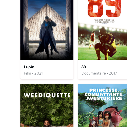
Lupin
89
Film • 2021
Documentaire • 2017