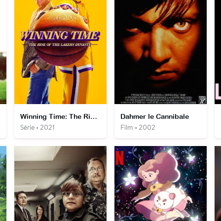
Winning Time: The Rise of the Lakers Dynasty
Dahmer le Cannibale
Série • 2021
Film • 2002