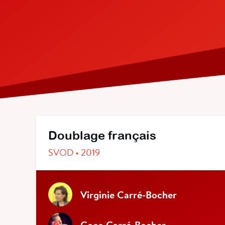
Doublage français
SVOD • 2019
Virginie Carré-Bocher
Coco Carré-Bocher