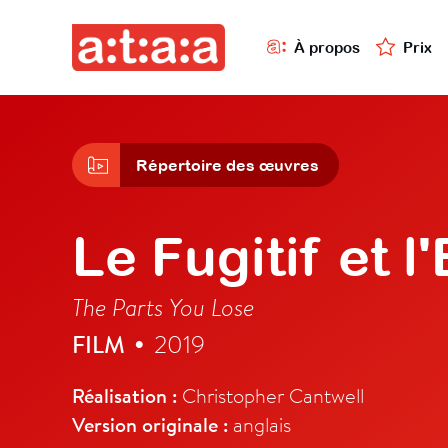
À propos
Prix
Répertoire des œuvres
Le Fugitif et l
The Parts You Lose
FILM
2019
•
Réalisation :
Christopher Cantwell
Version originale :
anglais