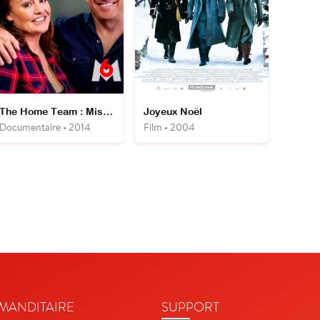
The Home Team : Mission Sauvetage
Joyeux Noël
Documentaire • 2014
Film • 2004
ANDITAIRE
SUPPORT