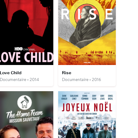
Love Child
Rise
Documentaire • 2014
Documentaire • 2016