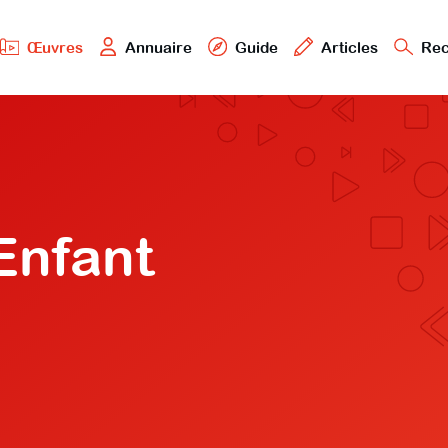
Œuvres
Annuaire
Guide
Articles
Rec
'Enfant