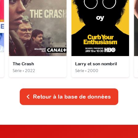
The Crash
Larry et son nombril
Série • 2022
Série • 2000
Retour à la base de données