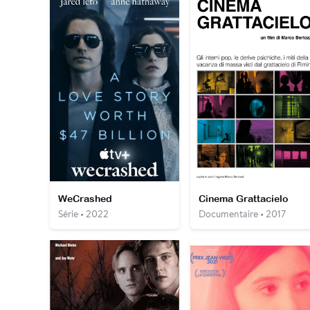
WeCrashed
Cinema Grattacielo
Série • 2022
Documentaire • 2017