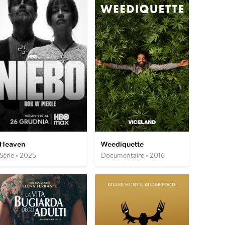
Heaven
Weediquette
Série • 2025
Documentaire • 2016