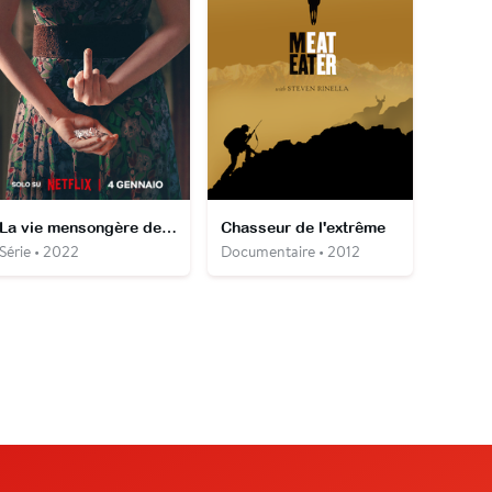
La vie mensongère des adultes
Chasseur de l'extrême
Série • 2022
Documentaire • 2012