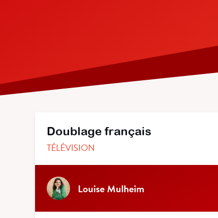
Doublage français
TÉLÉVISION
Louise Mulheim