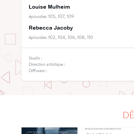
Louise Mulheim
épisodes 105, 107, 109
Rebecca Jacoby
épisodes 102, 104, 106, 108, 110
Studio :
Direction artistique :
Diffuseur :
DÉ