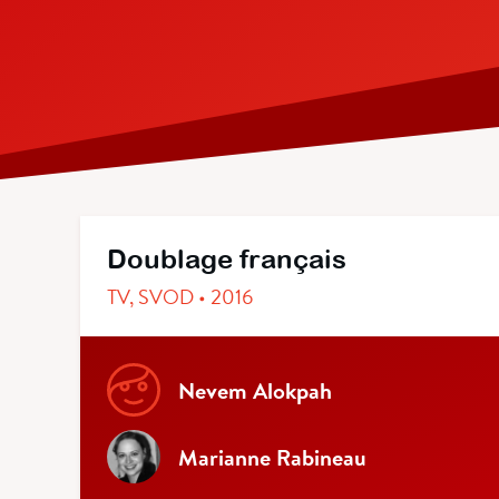
Doublage français
TV, SVOD • 2016
Nevem Alokpah
Marianne Rabineau