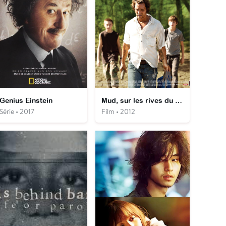
Genius Einstein
Mud, sur les rives du Mississippi
Série • 2017
Film • 2012