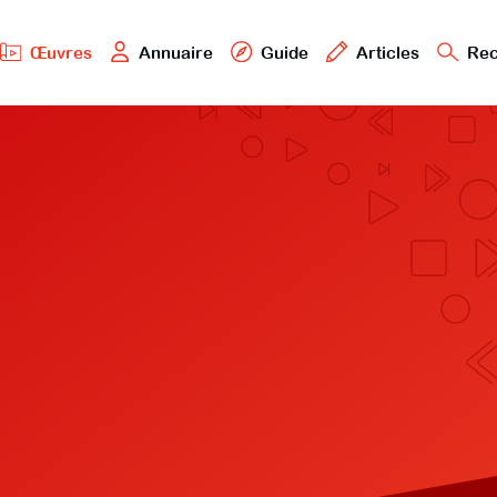
Œuvres
Annuaire
Guide
Articles
Rec