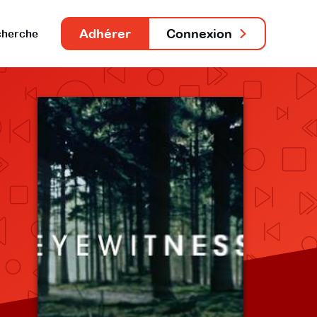
Adhérer
Connexion
herche