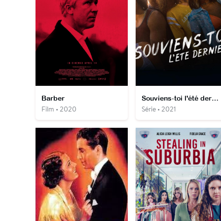
Barber
Souviens-toi l'été dernier
Film • 2020
Série • 2021