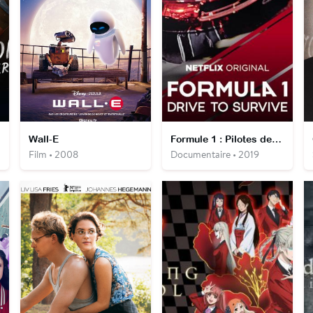
Wall-E
Formule 1 : Pilotes de leur destin
Film • 2008
Documentaire • 2019