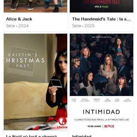
Alice & Jack
The Handmaid's Tale : la servante écarlate
Série • 2024
Série • 2025
Le Noël où tout a changé
Intimidad