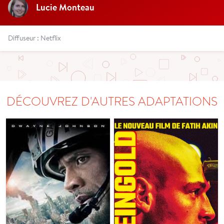
Lucie Monteau
Diffuseur : Netflix
DÉCOUVREZ D'AUTRES ADAPTATIONS