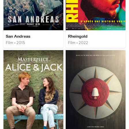
San Andreas
Rheingold
Film • 2015
Film • 2022