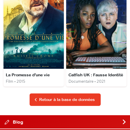
La Promesse d'une vie
Catfish UK : Fausse Identité
Film • 2015
Documentaire • 2021
Retour à la base de données
Blog