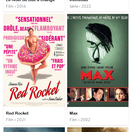
Film • 2014
Série • 2022
Red Rocket
Max
Film • 2021
Film • 2002