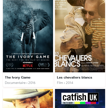
The Ivory Game
Les chevaliers blancs
Documentaire • 2016
Film • 2014