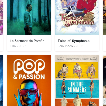
Le Serment de Pamfir
Tales of Symphonia
Film • 2022
Jeux vidéo • 2003