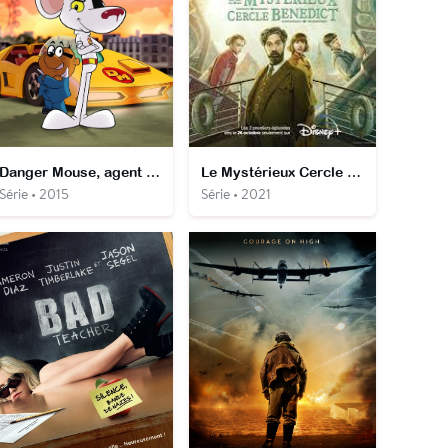
Danger Mouse, agent très spécial
Le Mystérieux Cercle Benedict
Série • 2015
Série • 2021