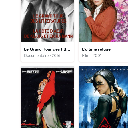
Le Grand Tour des littératures : La Côte d'Azur de Klaus et Erika Mann
L'ultime refuge
Documentaire • 2016
Film • 2001