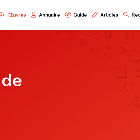
Œuvres
Annuaire
Guide
Articles
Rec
 de