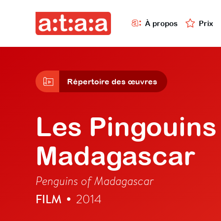
À propos
Prix
Répertoire des œuvres
Les Pingouins
Madagascar
Penguins of Madagascar
FILM
2014
•