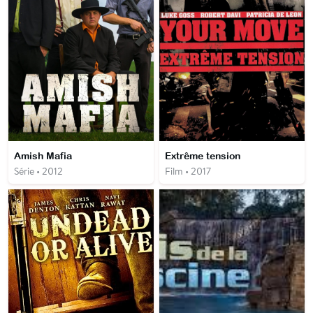
Amish Mafia
Extrême tension
Série • 2012
Film • 2017