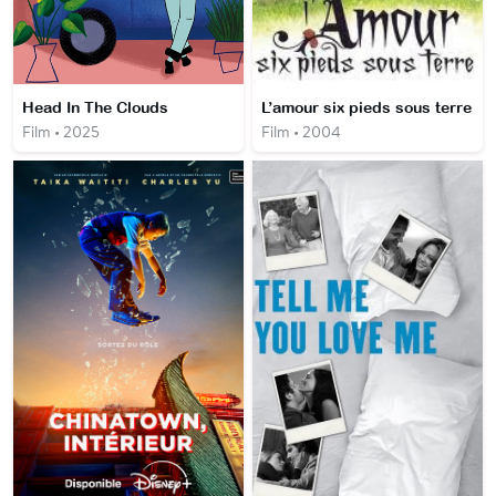
Head In The Clouds
L’amour six pieds sous terre
Film • 2025
Film • 2004