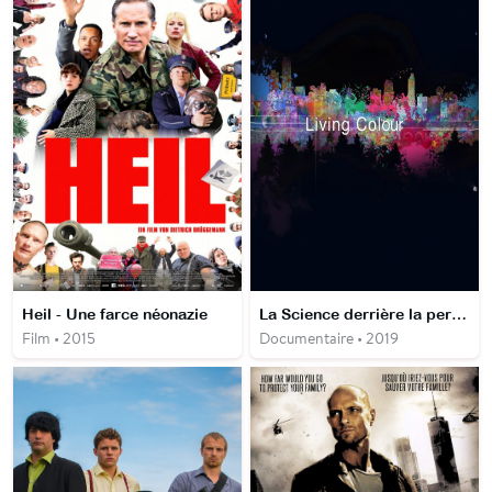
Heil - Une farce néonazie
La Science derrière la perception des couleurs
Film • 2015
Documentaire • 2019