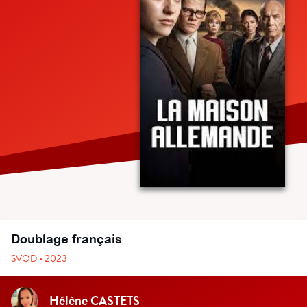
Doublage français
SVOD • 2023
Hélène CASTETS