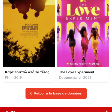
Καρτ ποστάλ από το τέλος του κόσμου
The Love Experiment
Film • 2019
Documentaire • 2023
Retour à la base de données