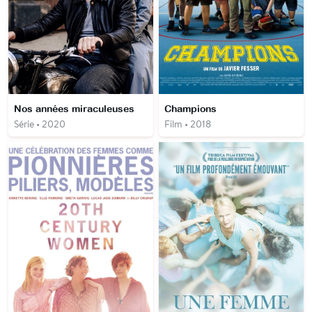
Nos années miraculeuses
Champions
Série • 2020
Film • 2018