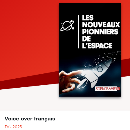
Voice-over français
TV • 2025