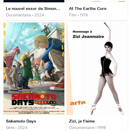
Le nouvel essor de Simone Biles
At The Earths Core
Documentaire • 2024
Film • 1976
Sakamoto Days
Zizi, je t'aime
Série • 2024
Documentaire • 1998