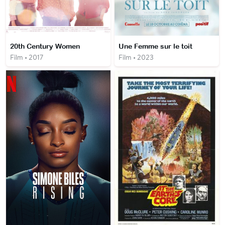
20th Century Women
Une Femme sur le toit
Film • 2017
Film • 2023