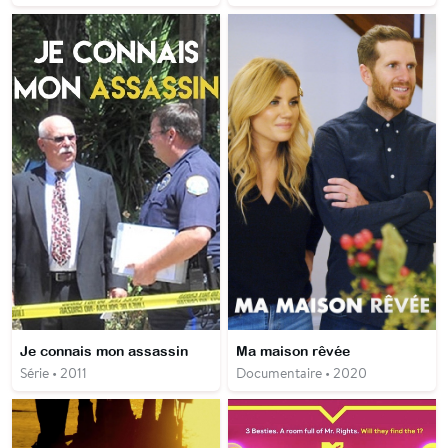
Je connais mon assassin
Ma maison rêvée
Série • 2011
Documentaire • 2020