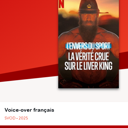
Voice-over français
SVOD • 2025