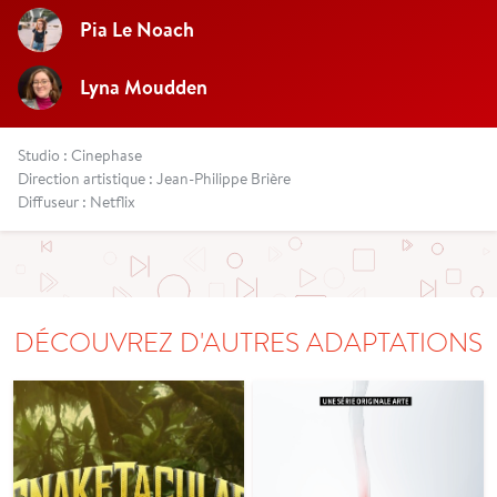
Pia Le Noach
Lyna Moudden
Studio : Cinephase
Direction artistique : Jean-Philippe Brière
Diffuseur : Netflix
DÉCOUVREZ D'AUTRES ADAPTATIONS