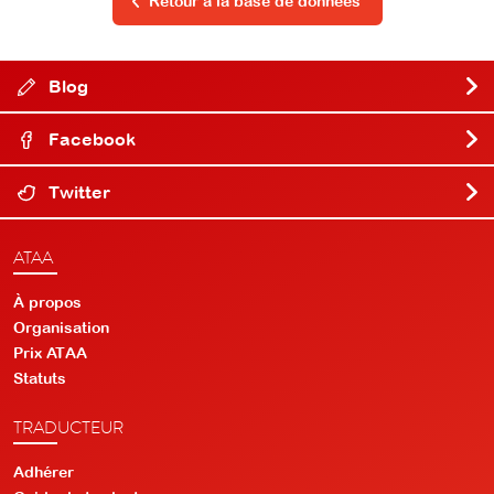
Retour à la base de données
Blog
Facebook
Twitter
ATAA
À propos
Organisation
Prix ATAA
Statuts
TRADUCTEUR
Adhérer