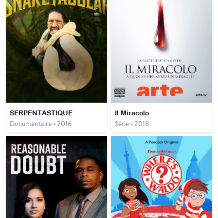
SERPENTASTIQUE
Il Miracolo
Documentaire • 2016
Série • 2018