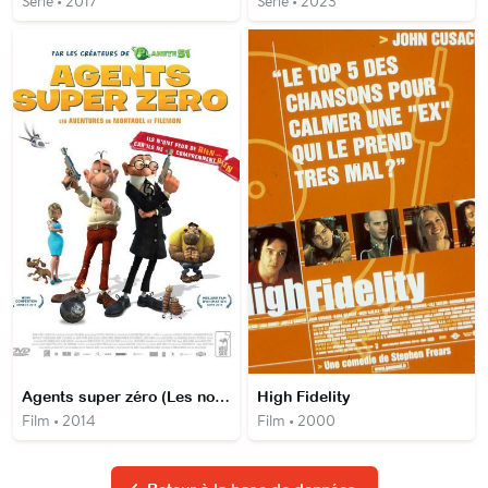
Série • 2017
Série • 2023
Agents super zéro (Les nouvelles aventures de Mortadel et Filemon)
High Fidelity
Film • 2014
Film • 2000