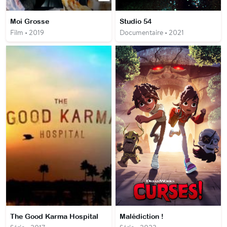
Moi Grosse
Studio 54
Film • 2019
Documentaire • 2021
The Good Karma Hospital
Malédiction !