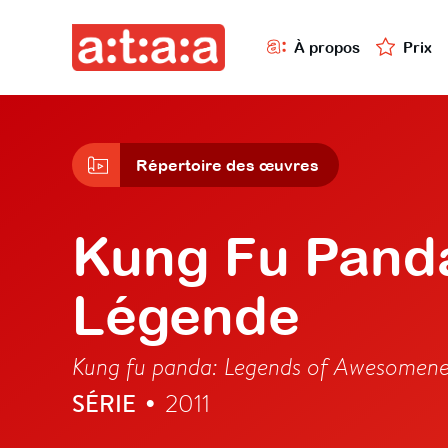
À propos
Prix
Répertoire des œuvres
Kung Fu Panda
Légende
Kung fu panda: Legends of Awesomene
SÉRIE
2011
•