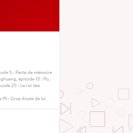
isode 5 : Perte de mémoire
nghuang, épisode 13 : Po,
sode 25 : Le roi des
e 19 : Grue doute de lui