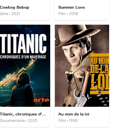
Cowboy Bebop
Summer Love
Série • 2021
Film • 2018
Titanic, chroniques d'un naufrage
Au nom de la loi
Documentaire • 2025
Film • 1958