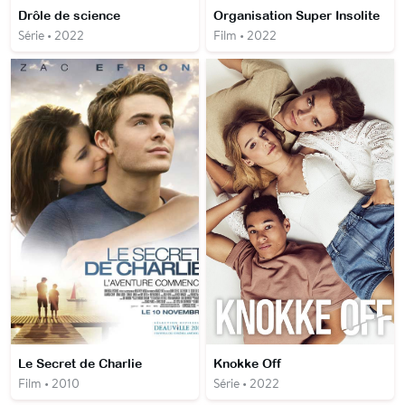
Drôle de science
Organisation Super Insolite
Série • 2022
Film • 2022
Le Secret de Charlie
Knokke Off
Film • 2010
Série • 2022