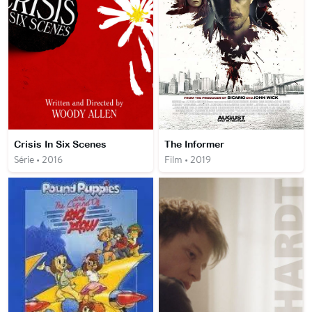
Crisis In Six Scenes
The Informer
Série • 2016
Film • 2019