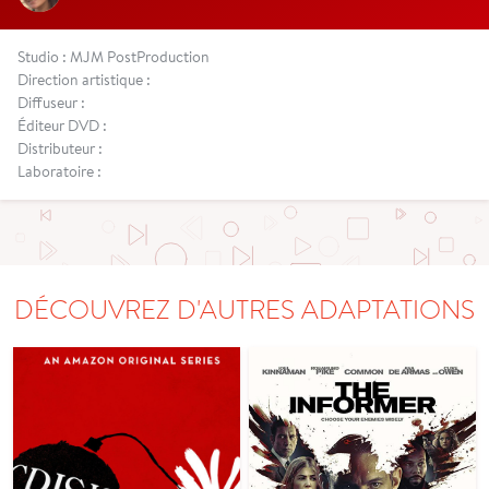
Studio : MJM PostProduction
Direction artistique :
Diffuseur :
Éditeur DVD :
Distributeur :
Laboratoire :
DÉCOUVREZ D'AUTRES ADAPTATIONS