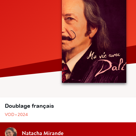
Doublage français
VOD • 2024
Natacha Mirande