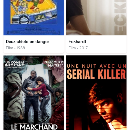
Deux chiots en danger
Eckhardt
Film • 1988
Film • 2017