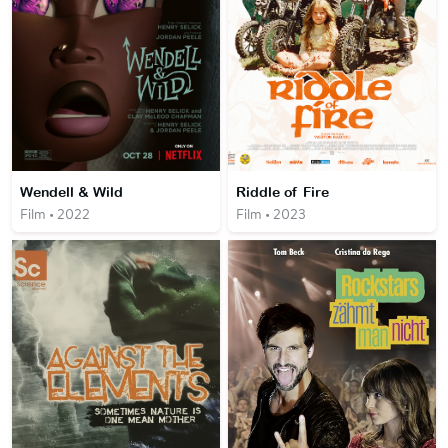
Wendell & Wild
Riddle of Fire
Film • 2022
Film • 2023