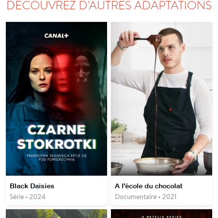
DÉCOUVREZ D'AUTRES ADAPTATIONS
Black Daisies
A l'école du chocolat
Série • 2024
Documentaire • 2021