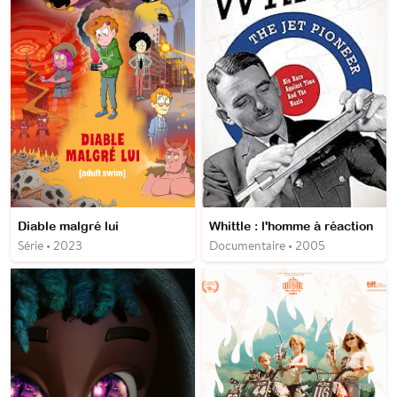
Diable malgré lui
Whittle : l'homme à réaction
Série • 2023
Documentaire • 2005