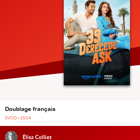
Doublage français
SVOD • 2024
Élisa Colliez