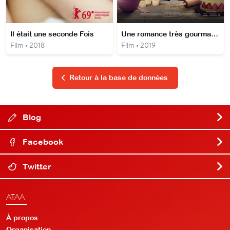
Il était une seconde Fois
Une romance très gourmande
Film • 2018
Film • 2019
Retour à la base de données
Blog
Facebook
Twitter
ATAA
À propos
Organisation