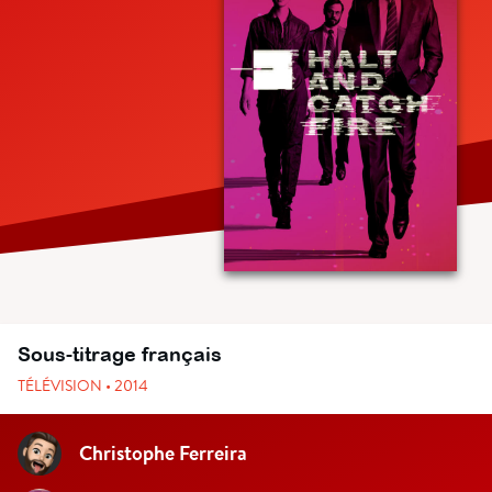
Sous-titrage français
TÉLÉVISION • 2014
Christophe Ferreira