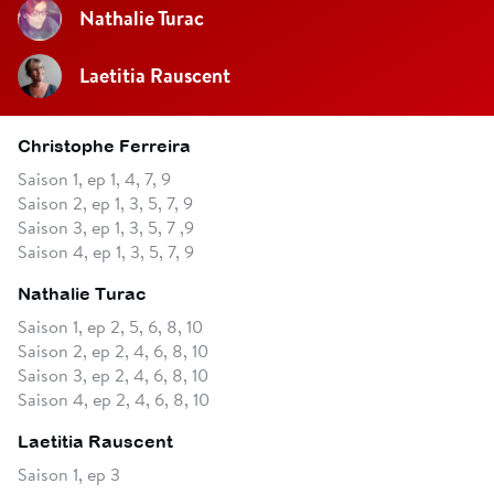
Nathalie Turac
Laetitia Rauscent
Christophe Ferreira
Saison 1, ep 1, 4, 7, 9
Saison 2, ep 1, 3, 5, 7, 9
Saison 3, ep 1, 3, 5, 7 ,9
Saison 4, ep 1, 3, 5, 7, 9
Nathalie Turac
Saison 1, ep 2, 5, 6, 8, 10
Saison 2, ep 2, 4, 6, 8, 10
Saison 3, ep 2, 4, 6, 8, 10
Saison 4, ep 2, 4, 6, 8, 10
Laetitia Rauscent
Saison 1, ep 3