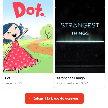
Dot.
Strangest Things
Série • 2016
Documentaire • 2024
Retour à la base de données