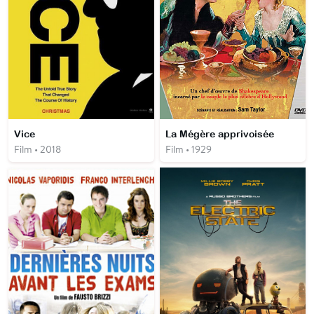
Vice
La Mégère apprivoisée
Film • 2018
Film • 1929