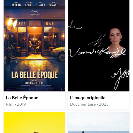
La Belle Époque
L'image originelle
Film • 2019
Documentaire • 2023