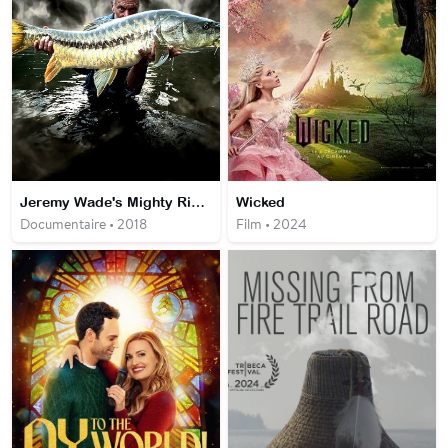
Jeremy Wade's Mighty Rivers
Wicked
Documentaire • 2018
Film • 2024