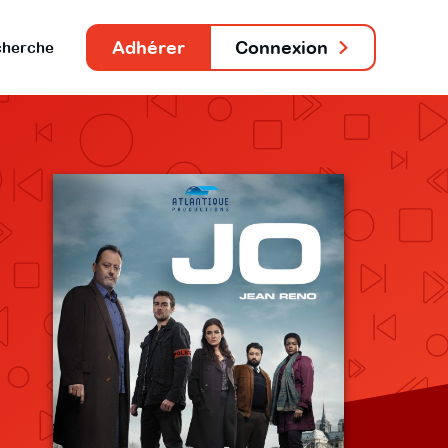
Adhérer
Connexion
herche