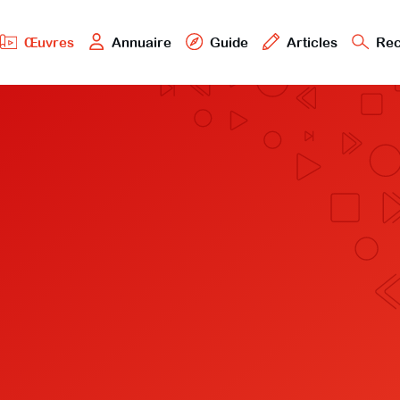
Œuvres
Annuaire
Guide
Articles
Rec