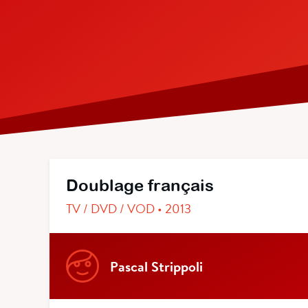
Doublage français
TV / DVD / VOD • 2013
Pascal Strippoli