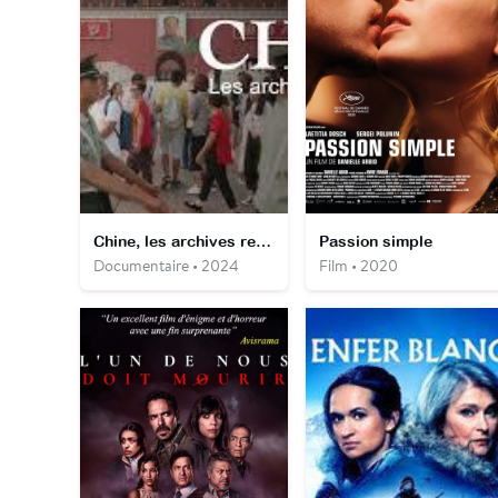
Chine, les archives retrouvées
Passion simple
Documentaire • 2024
Film • 2020