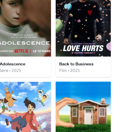
Adolescence
Back to Business
Série • 2025
Film • 2025