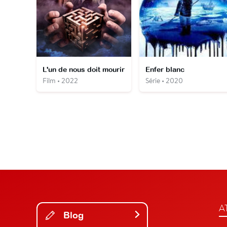
L'un de nous doit mourir
Enfer blanc
Film • 2022
Série • 2020
A
Blog