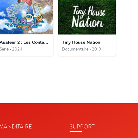
Asateer 2 : Les Contes du futur
Tiny House Nation
Série • 2024
Documentaire • 2019
ANDITAIRE
SUPPORT