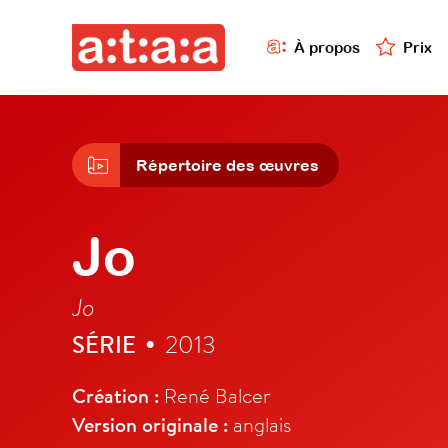
À propos
Prix
Répertoire des œuvres
Jo
Jo
SÉRIE
2013
•
Création :
René Balcer
Version originale :
anglais