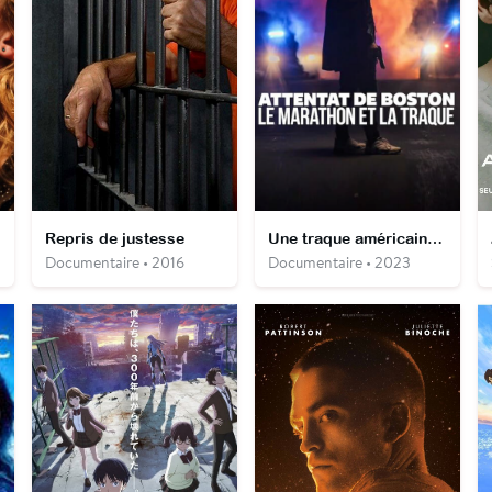
Repris de justesse
Une traque américaine : l'attentat du marathon de Boston
Documentaire • 2016
Documentaire • 2023