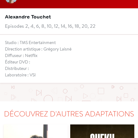
Alexandre Touchet
Episodes 2, 4, 6, 8, 10, 12, 14, 16, 18, 20, 22
Studio : TMS Entertainment
Direction artistique : Grégory Laisné
Diffuseur : Netflix
Éditeur DVD :
Distributeur :
Laboratoire : VSI
DÉCOUVREZ D'AUTRES ADAPTATIONS