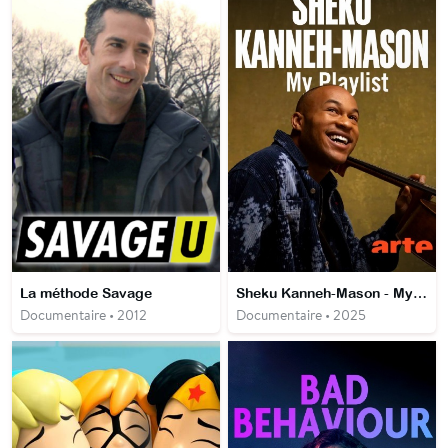
La méthode Savage
Sheku Kanneh-Mason - My Playlist
Documentaire • 2012
Documentaire • 2025