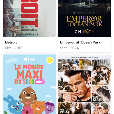
Detroit
Emperor of Ocean Park
Film • 2017
Série • 2024