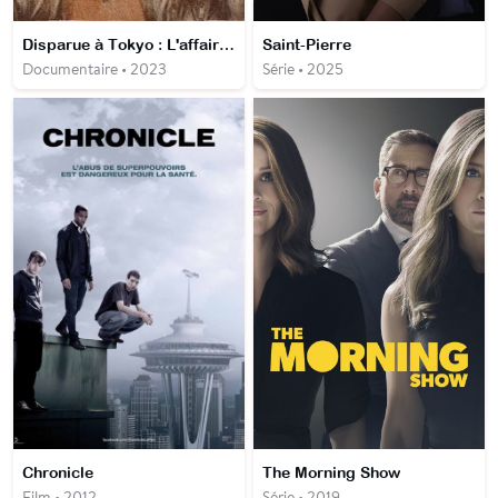
Disparue à Tokyo : L'affaire Lucie Blackman
Saint-Pierre
Documentaire • 2023
Série • 2025
Chronicle
The Morning Show
Film • 2012
Série • 2019