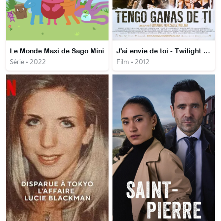
Le Monde Maxi de Sago Mini
J'ai envie de toi - Twilight Love 2
Série • 2022
Film • 2012