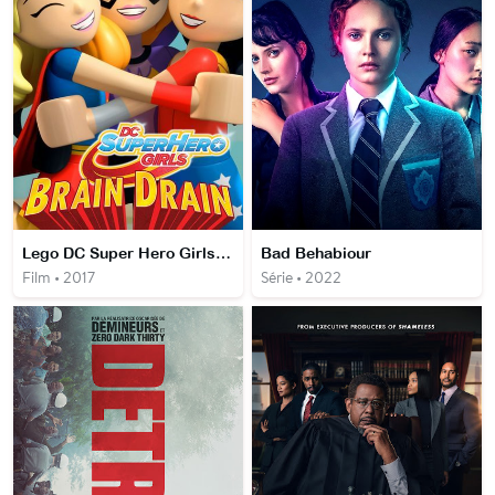
Lego DC Super Hero Girls : Rêve ou réalité
Bad Behabiour
Film • 2017
Série • 2022