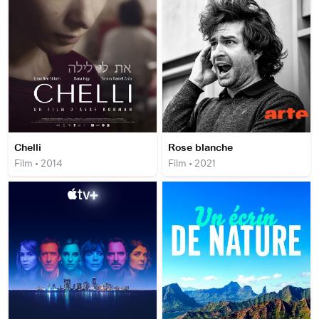
Chelli
Rose blanche
Film • 2014
Film • 2021