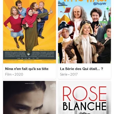
Nina n'en fait qu'à sa tête
La Série des Qui était... ?
Film • 2020
Série • 2017