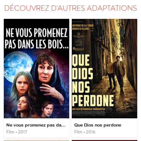
DÉCOUVREZ D'AUTRES ADAPTATIONS
Ne vous promenez pas dans les bois
Que Dios nos perdone
Film • 2017
Film • 2016