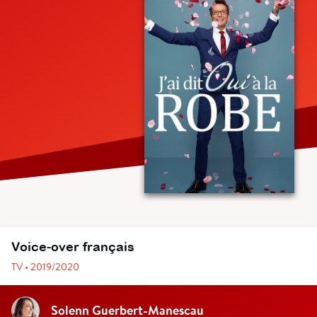
Voice-over français
TV • 2019/2020
Solenn Guerbert-Manescau