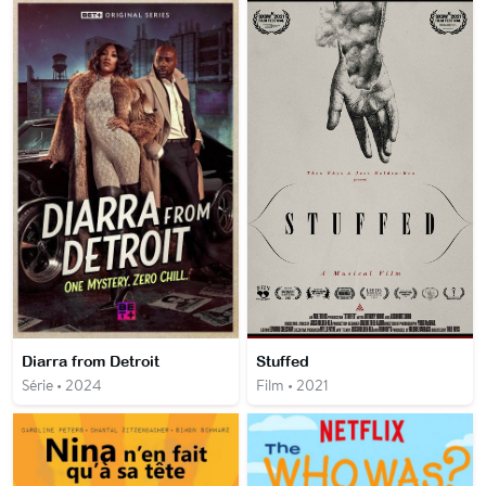
Diarra from Detroit
Stuffed
Série • 2024
Film • 2021