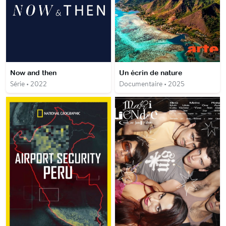
Now and then
Un écrin de nature
Série • 2022
Documentaire • 2025