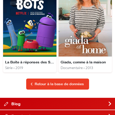
La Boîte à réponses des StoryBots
Giada, comme à la maison
Série • 2019
Documentaire • 2013
Retour à la base de données
Blog