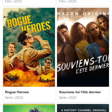
Film • 2013
Film • 2025
Rogue Heroes
Souviens-toi l'été dernier
Série • 2022
Série • 2021