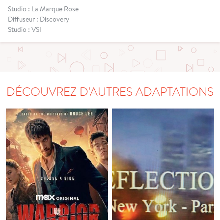
Studio : La Marque Rose
Diffuseur : Discovery
Studio : VSI
DÉCOUVREZ D'AUTRES ADAPTATIONS