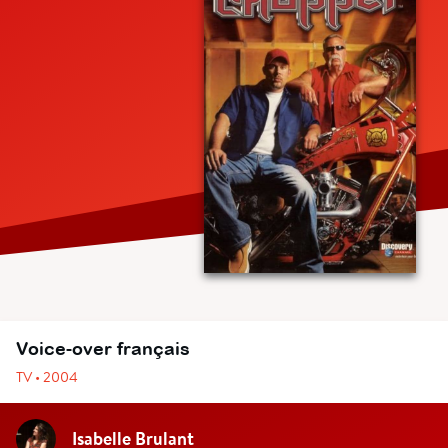
Voice-over français
TV • 2004
Isabelle Brulant