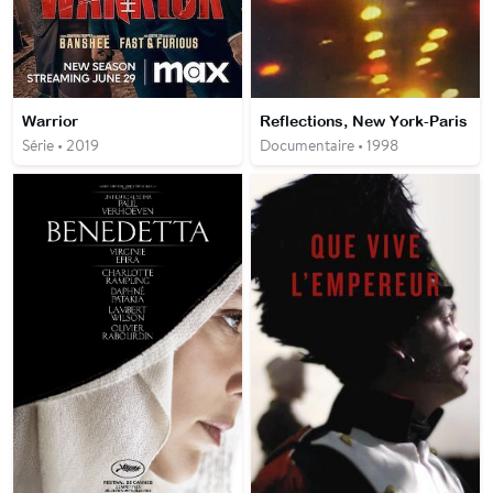
Warrior
Reflections, New York-Paris
Série • 2019
Documentaire • 1998