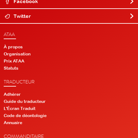
Facebook
Twitter
ATAA
À propos
Organisation
Prix ATAA
Statuts
TRADUCTEUR
Adhérer
Guide du traducteur
L'Écran Traduit
Code de déontologie
Annuaire
COMMANDITAIRE