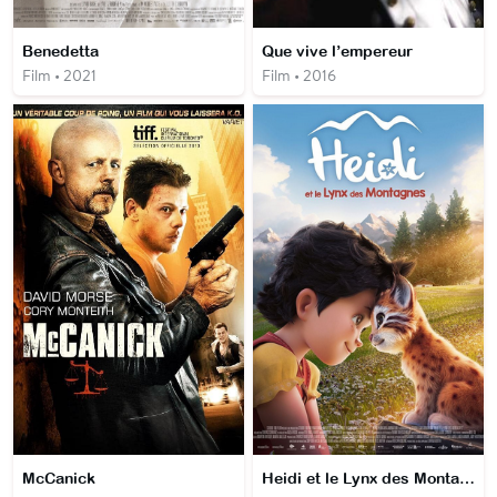
Benedetta
Que vive l’empereur
Film • 2021
Film • 2016
McCanick
Heidi et le Lynx des Montagnes