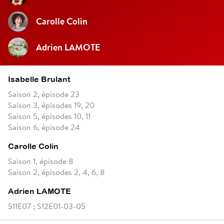
Carolle Colin
Adrien LAMOTE
Isabelle Brulant
Saison 2, épisode 23
Saison 3, épisodes 19, 20
Saison 5, épisodes 10, 11
Saison 6, épisode 24
Carolle Colin
Saison 1, épisode 8
Saison 2, épisodes 2, 4, 6, 8
Adrien LAMOTE
S11E07 ; S12E01-03-05