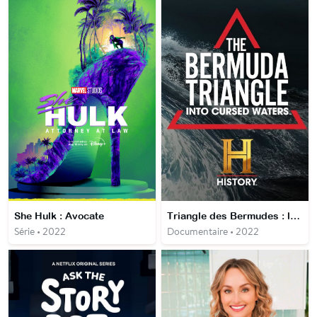
She Hulk : Avocate
Triangle des Bermudes : les mystères engloutis
Série • 2022
Documentaire • 2022