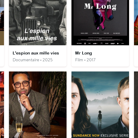
L'espion aux mille vies
Mr Long
Documentaire • 2025
Film • 2017