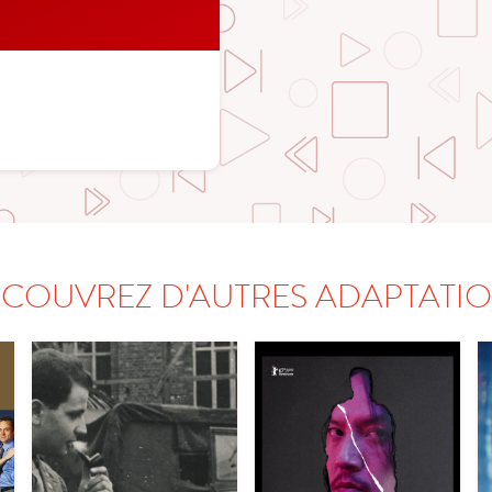
COUVREZ D'AUTRES ADAPTATI