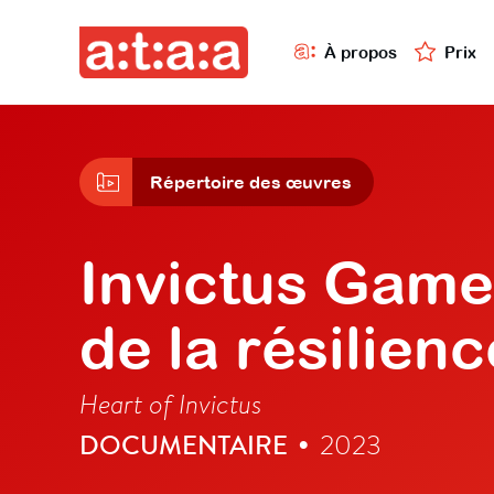
À propos
Prix
Répertoire des œuvres
Invictus Games
de la résilienc
Heart of Invictus
DOCUMENTAIRE
2023
•