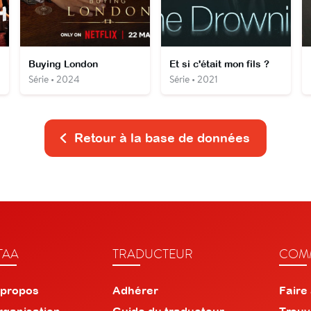
Buying London
Et si c'était mon fils ?
Série • 2024
Série • 2021
Retour à la base de données
TAA
TRADUCTEUR
COMM
 propos
Adhérer
Faire
rganisation
Guide du traducteur
Trouv