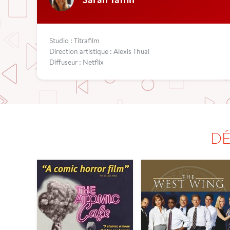
Studio : Titrafilm
Direction artistique : Alexis Thual
Diffuseur : Netflix
DÉ