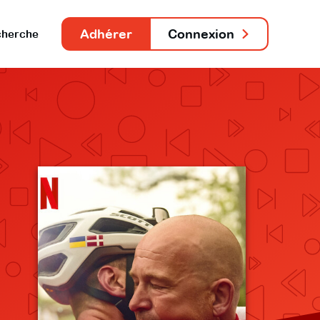
Adhérer
Connexion
herche