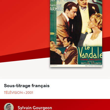
Sous-titrage français
TÉLÉVISION • 2001
Sylvain Gourgeon