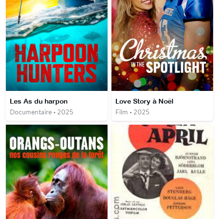
Les As du harpon
Love Story à Noël
Documentaire • 2025
Film • 2025