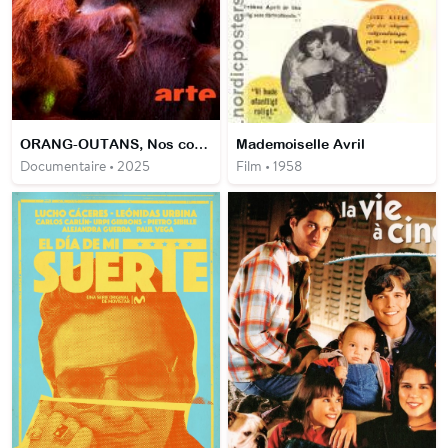
ORANG-OUTANS, Nos cousins rouges de la forêt
Mademoiselle Avril
Documentaire • 2025
Film • 1958