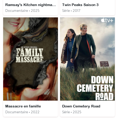
Ramsay's Kitchen nightmares USA
Twin Peaks Saison 3
Documentaire • 2025
Série • 2017
Massacre en famille
Down Cemetery Road
Documentaire • 2022
Série • 2025