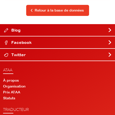
Retour à la base de données
Blog
Facebook
Twitter
ATAA
À propos
Organisation
Prix ATAA
Statuts
TRADUCTEUR