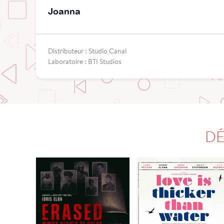
Joanna
Distributeur : Studio Canal
Laboratoire : BTI Studios
DÉ