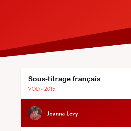
Sous-titrage français
VOD • 2015
Joanna Levy