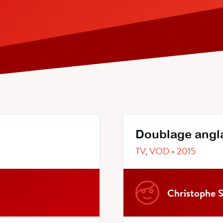
Doublage angl
TV, VOD • 2015
Christophe S