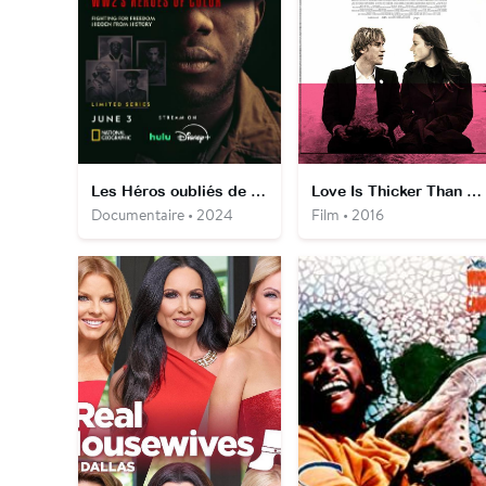
Les Héros oubliés de la Seconde Guerre mondiale
Love Is Thicker Than Water
Documentaire • 2024
Film • 2016