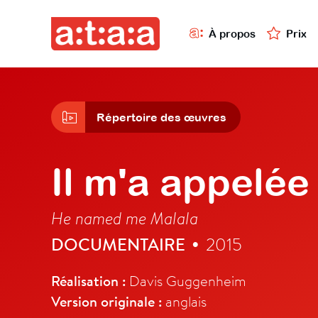
À propos
Prix
Répertoire des œuvres
Il m'a appelée
He named me Malala
DOCUMENTAIRE
2015
•
Réalisation :
Davis Guggenheim
Version originale :
anglais