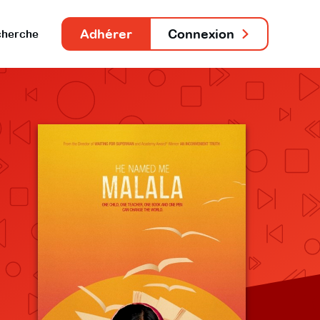
Adhérer
Connexion
herche