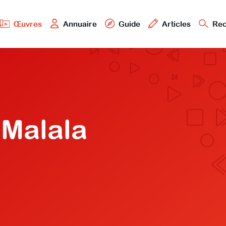
Œuvres
Annuaire
Guide
Articles
Rec
 Malala