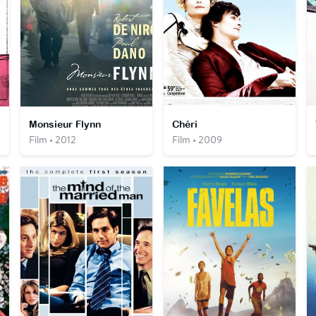
Monsieur Flynn
Chéri
Film • 2012
Film • 2009