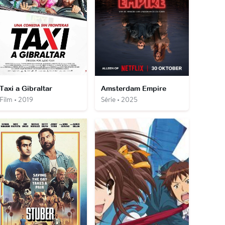
Taxi a Gibraltar
Amsterdam Empire
Film • 2019
Série • 2025