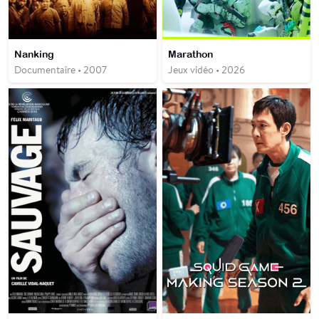
Nanking
Marathon
Documentaire • 2007
Jeux vidéo • 2026