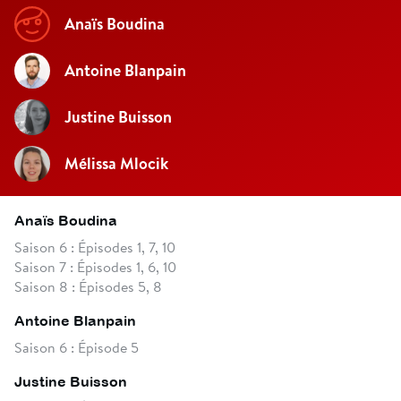
Anaïs Boudina
Antoine Blanpain
Justine Buisson
Mélissa Mlocik
Anaïs Boudina
Saison 6 : Épisodes 1, 7, 10
Saison 7 : Épisodes 1, 6, 10
Saison 8 : Épisodes 5, 8
Antoine Blanpain
Saison 6 : Épisode 5
Justine Buisson