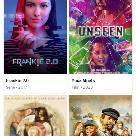
Frankie 2.0
Yeux Muets
Série • 2017
Film • 2023