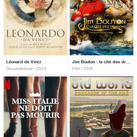
Léonard de Vinci
Jim Bouton : la cité des dragons
Documentaire • 2024
Film • 2018