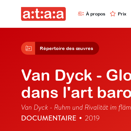
À propos
Prix
Répertoire des œuvres
Van Dyck - Gloi
dans l'art ba
Van Dyck - Ruhm und Rivalität im flä
DOCUMENTAIRE
2019
•