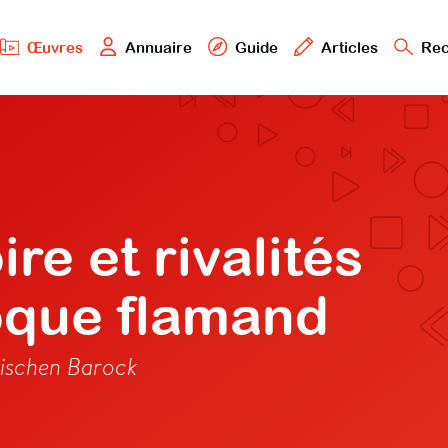
Œuvres
Annuaire
Guide
Articles
Rec
re et rivalités
roque flamand
mischen Barock