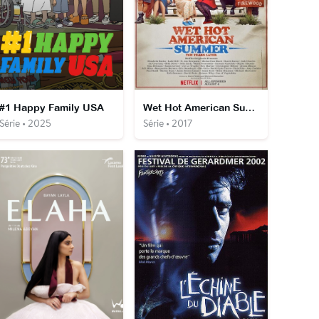
#1 Happy Family USA
Wet Hot American Summer: Ten Years Later
Série • 2025
Série • 2017