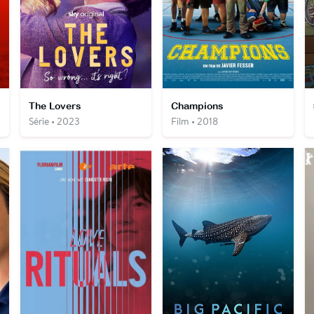
The Lovers
Champions
Série • 2023
Film • 2018