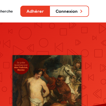
Adhérer
Connexion
herche