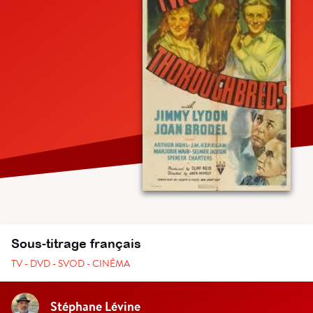
Sous-titrage français
TV - DVD - SVOD - CINÉMA
Stéphane Lévine