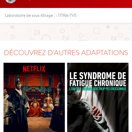
Laboratoire de sous-titrage : : TITRA-TVS
DÉCOUVREZ D'AUTRES ADAPTATIONS