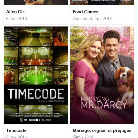
Alien Girl
Food Games
Film • 2010
Documentaire • 2013
Timecode
Mariage, orgueil et préjugés
Film • 2016
Film • 2018