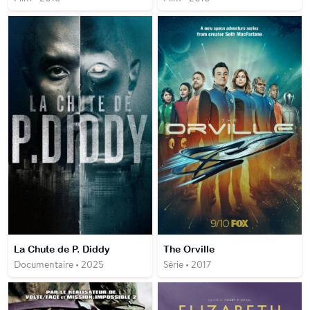
La Chute de P. Diddy
The Orville
Documentaire • 2025
Série • 2017