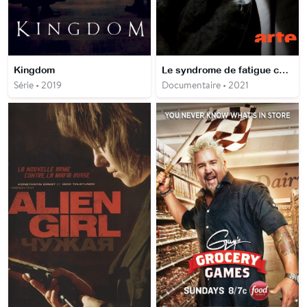
Kingdom
Le syndrome de fatigue chronique : L'EM/SFC, une maladie trop peu (re)connue
Série • 2019
Documentaire • 2021