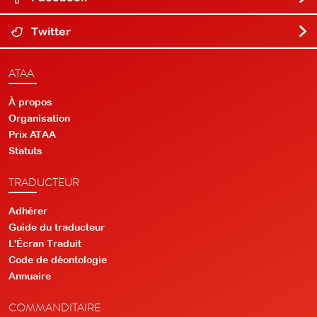
Twitter
ATAA
À propos
Organisation
Prix ATAA
Statuts
TRADUCTEUR
Adhérer
Guide du traducteur
L'Écran Traduit
Code de déontologie
Annuaire
COMMANDITAIRE