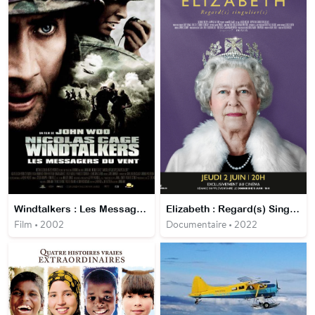
Windtalkers : Les Messagers du vent
Elizabeth : Regard(s) Singulier(s)
Film • 2002
Documentaire • 2022