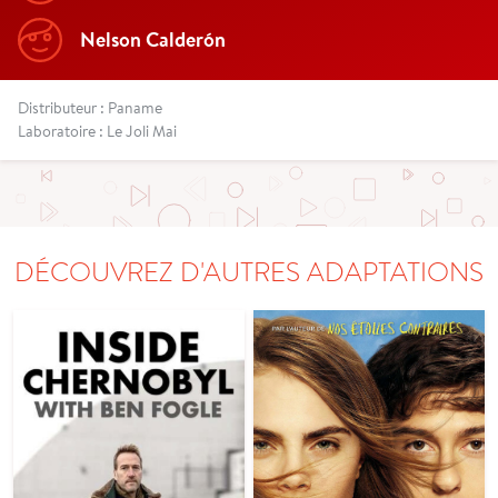
Nelson Calderón
Distributeur : Paname
Laboratoire : Le Joli Mai
DÉCOUVREZ D'AUTRES ADAPTATIONS