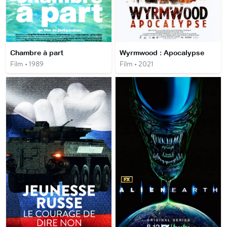
Chambre à part
Wyrmwood : Apocalypse
Film • 1989
Film • 2021