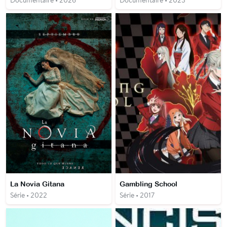
Documentaire • 2026
Documentaire • 2023
La Novia Gitana
Gambling School
Série • 2022
Série • 2017