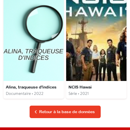
Alina, traqueuse d'indices
NCIS Hawaï
Documentaire • 2022
Série • 2021
Retour à la base de données