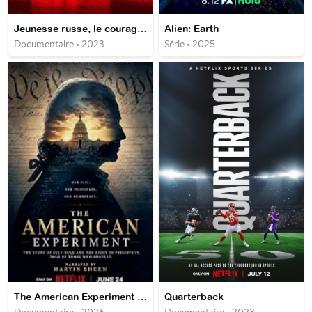
Jeunesse russe, le courage de dire non
Alien: Earth
Documentaire • 2023
Série • 2025
The American Experiment : une nation à l'épreuve du temps
Quarterback