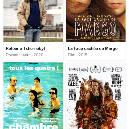
Retour à Tchernobyl
La Face cachée de Margo
Documentaire • 2020
Film • 2015