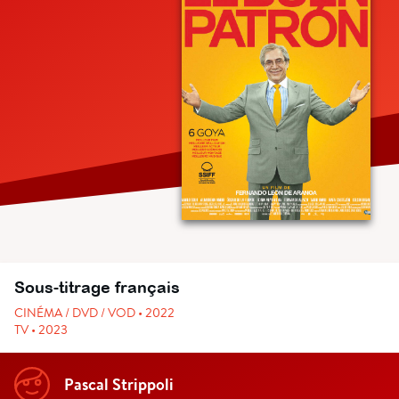
Sous-titrage français
CINÉMA / DVD / VOD • 2022
TV • 2023
Pascal Strippoli