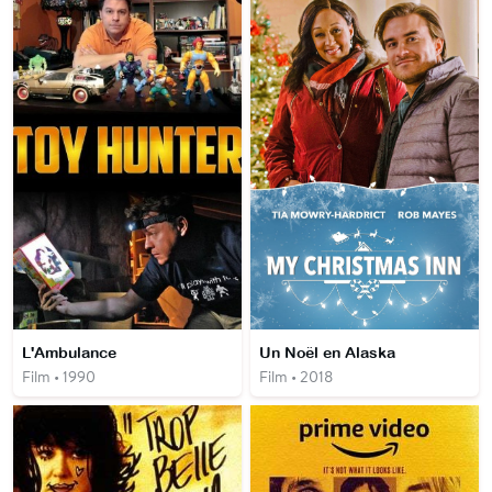
L'Ambulance
Un Noël en Alaska
Film • 1990
Film • 2018