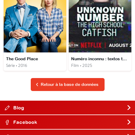
The Good Place
Numéro inconnu : textos toxiques au lycée
Série • 2016
Film • 2025
Retour à la base de données
Blog
Facebook