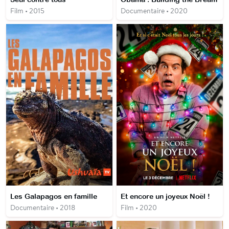
Film • 2015
Documentaire • 2020
Les Galapagos en famille
Et encore un joyeux Noël !
Documentaire • 2018
Film • 2020