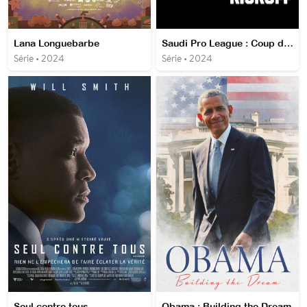
Lana Longuebarbe
Saudi Pro League : Coup d'envoi
Série • 2024
Série • 2024
Seul contre tous
Obama : Building the Dream