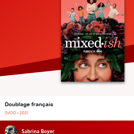
Doublage français
SVOD • 2021
Sabrina Boyer