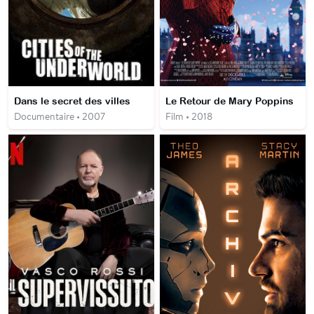
Dans le secret des villes
Le Retour de Mary Poppins
Documentaire • 2007
Film • 2018