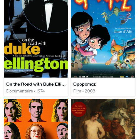
On the Road with Duke Ellington
Opopomoz
Documentaire • 1974
Film • 2003