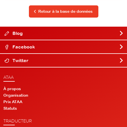
Retour à la base de données
Blog
Facebook
Twitter
ATAA
À propos
Organisation
Prix ATAA
Statuts
TRADUCTEUR