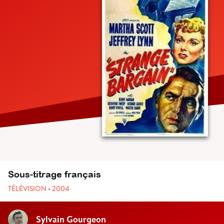
Sous-titrage français
TÉLÉVISION • 2004
Sylvain Gourgeon