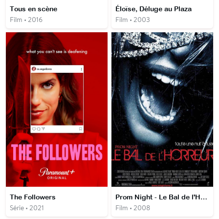
Tous en scène
Éloïse, Déluge au Plaza
Film • 2016
Film • 2003
The Followers
Prom Night - Le Bal de l'Horreur
Série • 2021
Film • 2008