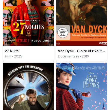
27 Nuits
Van Dyck - Gloire et rivalités dans l'art baroque flamand
Film • 2025
Documentaire • 2019