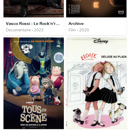
Vasco Rossi : Le Rock’n’roll ne meurt jamais
Archive
Documentaire • 2023
Film • 2020