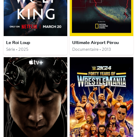
Le Roi Loup
Ultimate Airport Pérou
Série • 2025
Documentaire • 2013