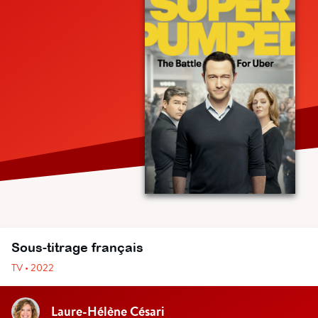
Sous-titrage français
TV • 2022
Laure-Hélène Césari