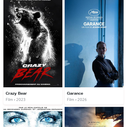
Crazy Bear
Garance
Film • 2023
Film • 2026