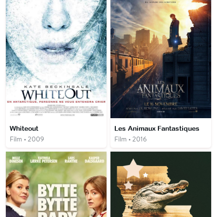
Whiteout
Les Animaux Fantastiques
Film • 2009
Film • 2016