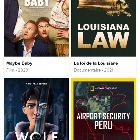
Maybe Baby
La loi de la Louisiane
Film • 2023
Documentaire • 2021