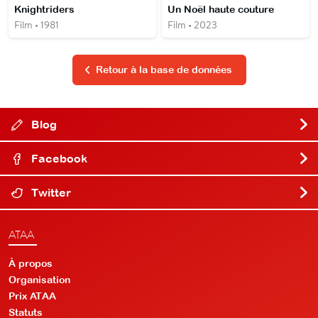
Knightriders
Un Noël haute couture
Film • 1981
Film • 2023
Retour à la base de données
Blog
Facebook
Twitter
ATAA
À propos
Organisation
Prix ATAA
Statuts