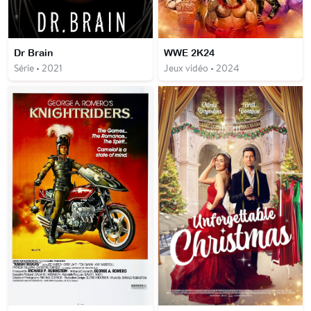
Dr Brain
WWE 2K24
Série • 2021
Jeux vidéo • 2024