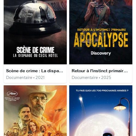
Scène de crime : La disparue du Cecil Hotel
Retour à l'instinct primaire : apocalypse
Documentaire • 2021
Documentaire • 2025