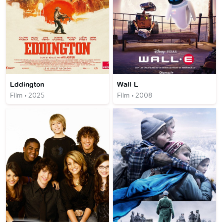
Eddington
Wall-E
Film • 2025
Film • 2008