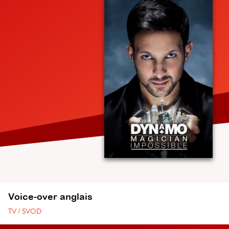
Voice-over anglais
TV / SVOD