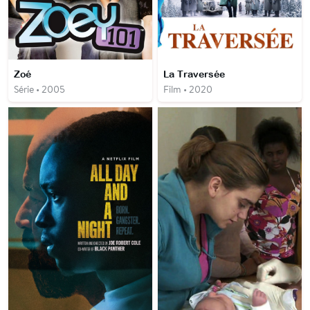
Zoé
La Traversée
Série • 2005
Film • 2020