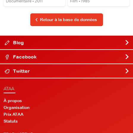
Documentaire • 2011
Film • 1985
Retour à la base de données
Blog
Facebook
Twitter
ATAA
À propos
Organisation
Prix ATAA
Statuts