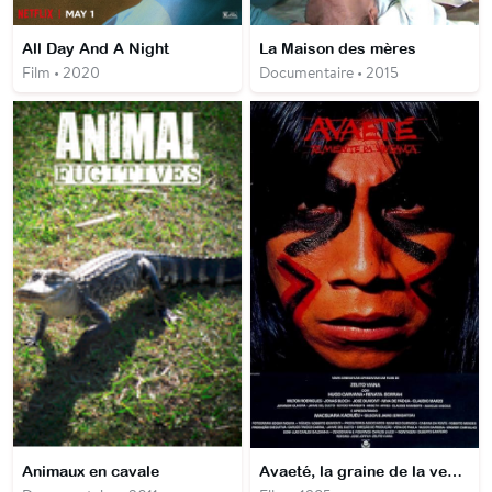
All Day And A Night
La Maison des mères
Film • 2020
Documentaire • 2015
Animaux en cavale
Avaeté, la graine de la vengeance