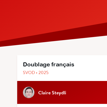
Doublage français
SVOD • 2025
Claire Steydli