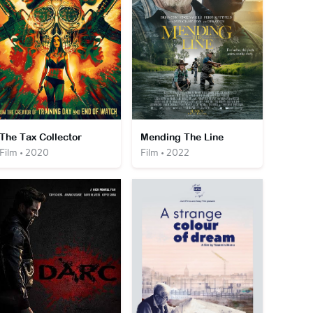
The Tax Collector
Mending The Line
Film • 2020
Film • 2022