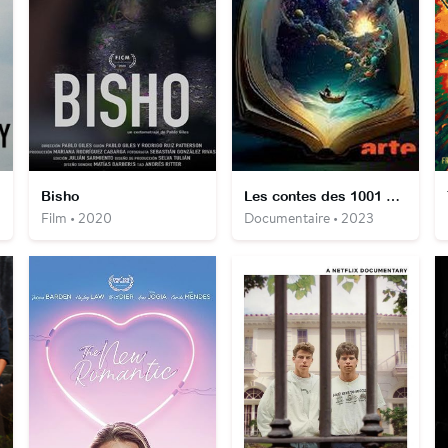
Bisho
Les contes des 1001 nuits, Une odyssée entre Orient et Occident
Film • 2020
Documentaire • 2023