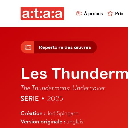
À propos
Prix
Répertoire des œuvres
Les Thunderma
The Thundermans: Undercover
SÉRIE
2025
•
Création :
Jed Spingarn
Version originale :
anglais