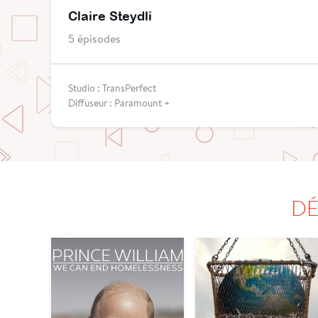
Claire Steydli
5 épisodes
Studio : TransPerfect
Diffuseur : Paramount +
DÉ