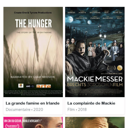
La grande famine en Irlande
La complainte de Mackie
Documentaire • 2020
Film • 2018