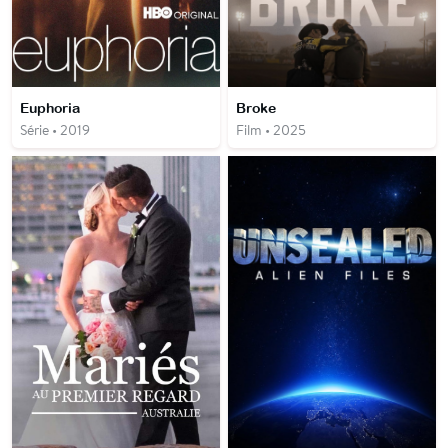
Euphoria
Broke
Série • 2019
Film • 2025