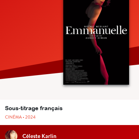
Sous-titrage français
CINÉMA • 2024
Céleste Karlin