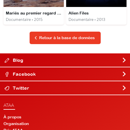
Mariés au premier regard Australie
Alien Files
Documentaire • 2015
Documentaire • 2013
Retour à la base de données
Blog
Facebook
Twitter
ATAA
À propos
Organisation