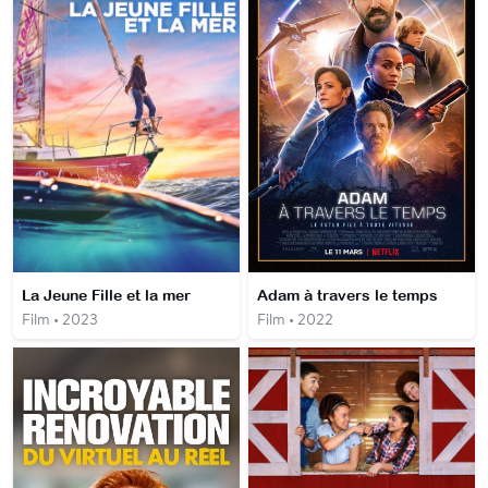
La Jeune Fille et la mer
Adam à travers le temps
Film • 2023
Film • 2022