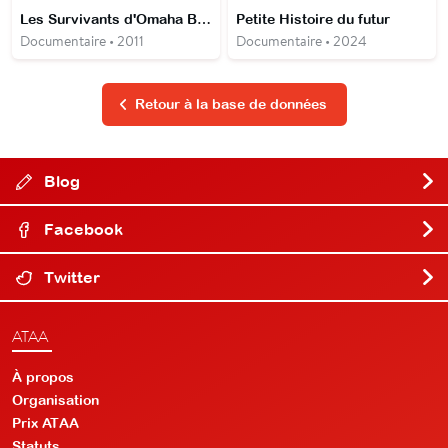
Les Survivants d'Omaha Beach
Petite Histoire du futur
Documentaire • 2011
Documentaire • 2024
Retour à la base de données
Blog
Facebook
Twitter
ATAA
À propos
Organisation
Prix ATAA
Statuts