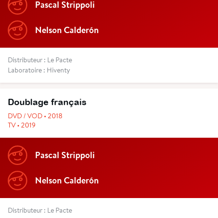
Pascal Strippoli
Nelson Calderón
Distributeur : Le Pacte
Laboratoire : Hiventy
Doublage français
DVD / VOD • 2018
TV • 2019
Pascal Strippoli
Nelson Calderón
Distributeur : Le Pacte