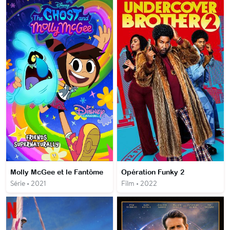
Molly McGee et le Fantôme
Opération Funky 2
Série • 2021
Film • 2022