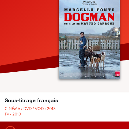
Sous-titrage français
CINÉMA / DVD / VOD • 2018
TV • 2019