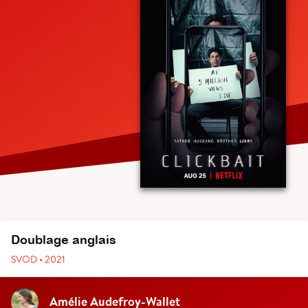
Doublage anglais
SVOD • 2021
Amélie Audefroy-Wallet