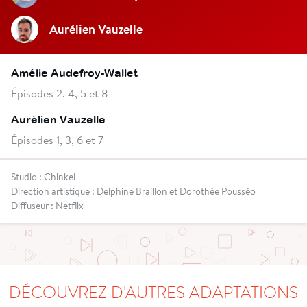
Aurélien Vauzelle
Amélie Audefroy-Wallet
Épisodes 2, 4, 5 et 8
Aurélien Vauzelle
Épisodes 1, 3, 6 et 7
Studio : Chinkel
Direction artistique : Delphine Braillon et Dorothée Pousséo
Diffuseur : Netflix
DÉCOUVREZ D'AUTRES ADAPTATIONS