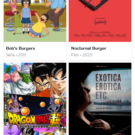
Bob's Burgers
Nocturnal Burger
Série • 2011
Film • 2023