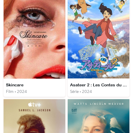
Skincare
Asateer 2 : Les Contes du futur
Film • 2024
Série • 2024