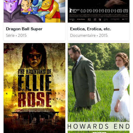
Dragon Ball Super
Exotica, Erotica, etc.
Série • 2015
Documentaire • 2015