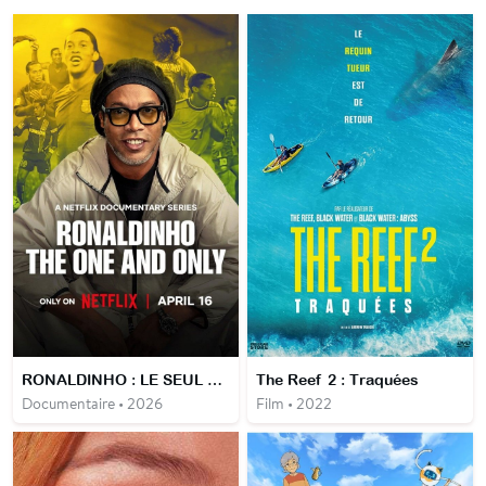
RONALDINHO : LE SEUL ET L'UNIQUE
The Reef 2 : Traquées
Documentaire • 2026
Film • 2022