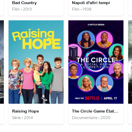
Bad Country
Napoli d'altri tempi
Film • 2013
Film • 1938
Raising Hope
The Circle Game États-Unis
Série • 2014
Documentaire • 2020