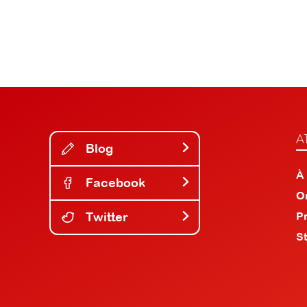
A
Blog
À
Facebook
O
Twitter
P
S