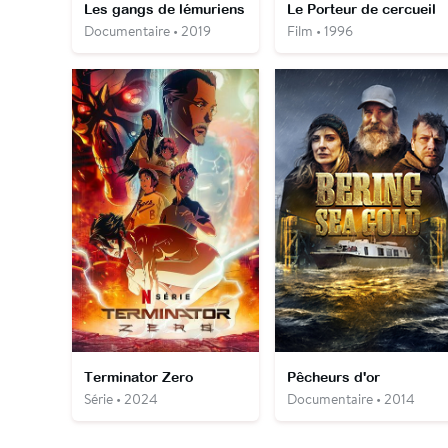
Les gangs de lémuriens
Le Porteur de cercueil
Documentaire • 2019
Film • 1996
Terminator Zero
Pêcheurs d'or
Série • 2024
Documentaire • 2014