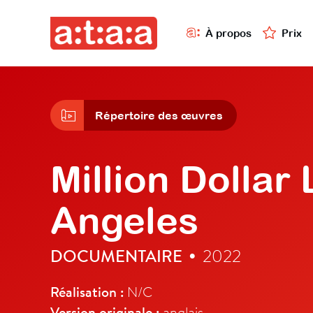
À propos
Prix
Répertoire des œuvres
Million Dollar 
Angeles
DOCUMENTAIRE
2022
•
Réalisation :
N/C
Version originale :
anglais