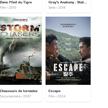
Dans l'Oeil du Tigre
Grey's Anatomy : Station 19
Film • 2010
Série • 2018
Chasseurs de tornades
Escape
Documentaire • 2007
Film • 2024