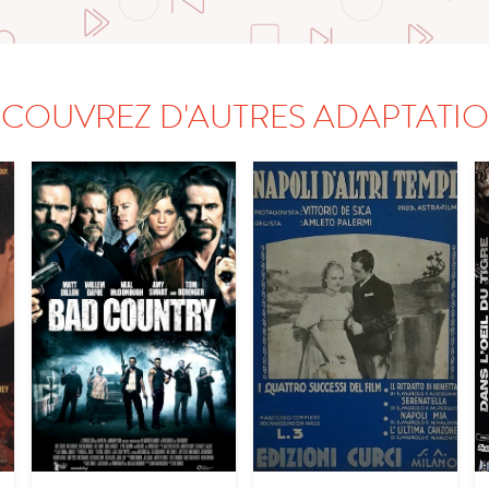
COUVREZ D'AUTRES ADAPTATI