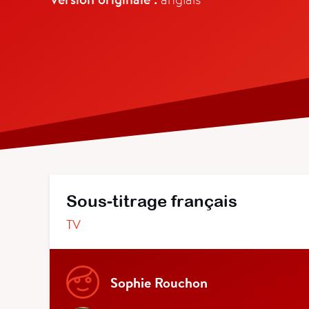
Sous-titrage français
TV
Sophie Rouchon