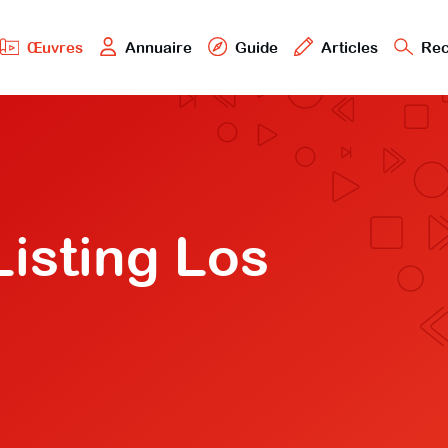
Œuvres
Annuaire
Guide
Articles
Rec
Listing Los